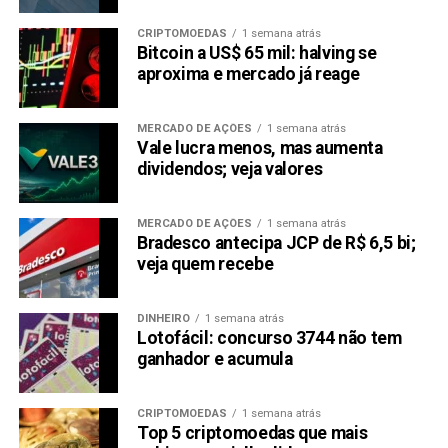
CRIPTOMOEDAS
1 semana atrás
Bitcoin a US$ 65 mil: halving se
aproxima e mercado já reage
MERCADO DE AÇÕES
1 semana atrás
Vale lucra menos, mas aumenta
dividendos; veja valores
MERCADO DE AÇÕES
1 semana atrás
Bradesco antecipa JCP de R$ 6,5 bi;
veja quem recebe
DINHEIRO
1 semana atrás
Lotofácil: concurso 3744 não tem
ganhador e acumula
CRIPTOMOEDAS
1 semana atrás
Top 5 criptomoedas que mais