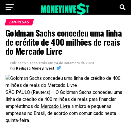
EMPRESAS
Goldman Sachs concedeu uma linha
de crédito de 400 milhões de reais
do Mercado Livre
Publicado
6 anos atrás
em
24 de setembro de 2020
Por
Redação MoneyInvest
SÃO PAULO (Reuters) – O Goldman Sachs concedeu uma
linha de crédito de 400 milhões de reais para financiar
empréstimos do
Mercado Livre
a micro e pequenas
empresas no Brasil, de acordo com comunicado nesta
quinta-feira.