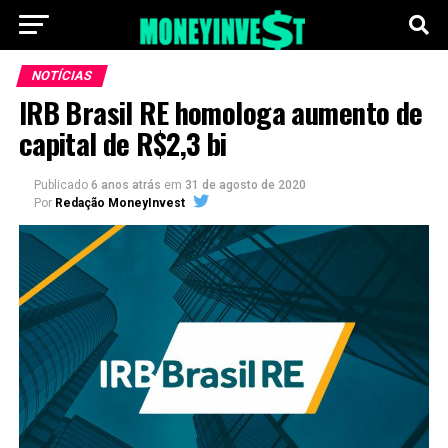
NOTÍCIAS
IRB Brasil RE homologa aumento de
capital de R$2,3 bi
Publicado
6 anos atrás
em
31 de agosto de 2020
Por
Redação MoneyInvest