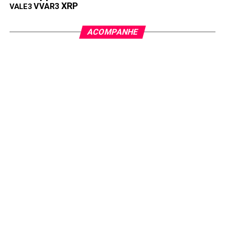
XRP
VVAR3
VALE3
ACOMPANHE