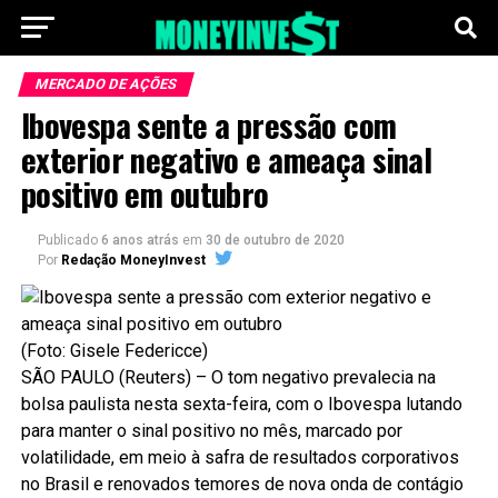
MERCADO DE AÇÕES
Ibovespa sente a pressão com
exterior negativo e ameaça sinal
positivo em outubro
Publicado
6 anos atrás
em
30 de outubro de 2020
Por
Redação MoneyInvest
(Foto: Gisele Federicce)
SÃO PAULO (Reuters) – O tom negativo prevalecia na
bolsa paulista nesta sexta-feira, com o Ibovespa lutando
para manter o sinal positivo no mês, marcado por
volatilidade, em meio à safra de resultados corporativos
no Brasil e renovados temores de nova onda de contágio