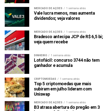
MERCADO DE AÇÕES
1 semana atrás
Vale lucra menos, mas aumenta
dividendos; veja valores
MERCADO DE AÇÕES
1 semana atrás
Bradesco antecipa JCP de R$ 6,5 bi;
veja quem recebe
DINHEIRO
1 semana atrás
Lotofácil: concurso 3744 não tem
ganhador e acumula
CRIPTOMOEDAS
1 semana atrás
Top 5 criptomoedas que mais
subiram em julho lideram com
Uniswap
MERCADO DE AÇÕES
1 semana atrás
B3 atrasa abertura do pregão em 3