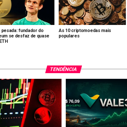
 pesada: fundador do
As 10 criptomoedas mais
eum se desfaz de quase
populares
 ETH
TENDÊNCIA