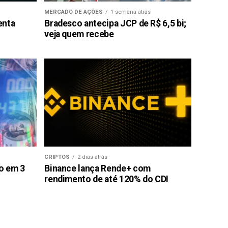
MERCADO DE AÇÕES
1 semana atrás
enta
Bradesco antecipa JCP de R$ 6,5 bi;
veja quem recebe
CRIPTOS
2 dias atrás
ão em 3
Binance lança Rende+ com
rendimento de até 120% do CDI