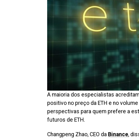
A maioria dos especialistas acreditam
positivo no preço da ETH e no volume 
perspectivas para quem prefere a es
futuros de ETH.
Changpeng Zhao, CEO da
Binance
, di