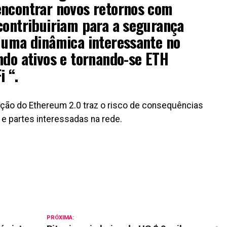
encontrar novos retornos com
contribuiriam para a segurança
 uma dinâmica interessante no
ndo ativos e tornando-se ETH
i “.
zação do Ethereum 2.0 traz o risco de consequências
 e partes interessadas na rede.
il
PRÓXIMA: