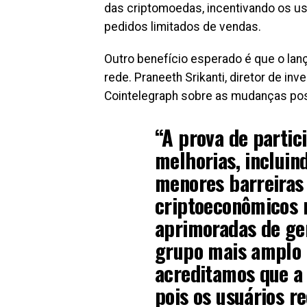
das criptomoedas, incentivando os u
pedidos limitados de vendas.
Outro benefício esperado é que o lan
rede. Praneeth Srikanti, diretor de i
Cointelegraph sobre as mudanças pos
“A prova de partic
melhorias, incluind
menores barreiras 
criptoeconômicos 
aprimoradas de ge
grupo mais amplo 
acreditamos que a
pois os usuários 