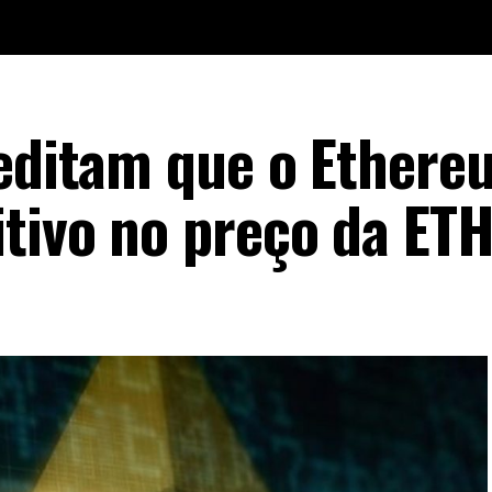
reditam que o Ethere
itivo no preço da ET