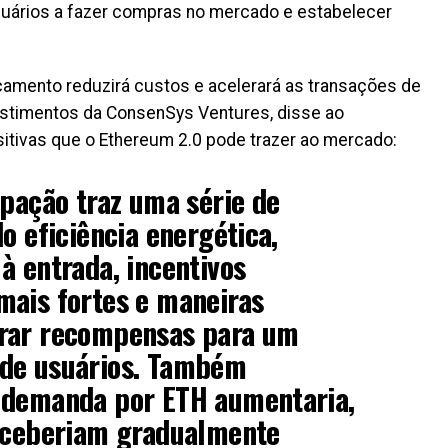
suários a fazer compras no mercado e estabelecer
çamento reduzirá custos e acelerará as transações de
nvestimentos da ConsenSys Ventures, disse ao
itivas que o Ethereum 2.0 pode trazer ao mercado:
ipação traz uma série de
o eficiência energética,
à entrada, incentivos
mais fortes e maneiras
rar recompensas para um
de usuários. Também
 demanda por ETH aumentaria,
receberiam gradualmente