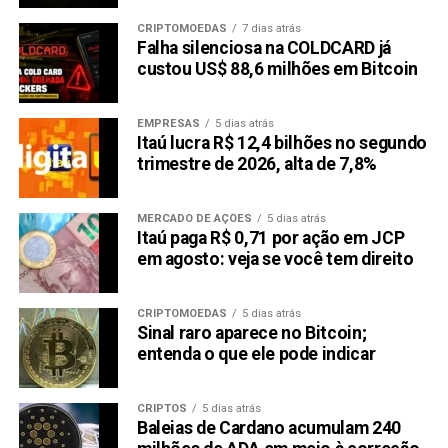
CRIPTOMOEDAS
7 dias atrás
Falha silenciosa na COLDCARD já
custou US$ 88,6 milhões em Bitcoin
EMPRESAS
5 dias atrás
Itaú lucra R$ 12,4 bilhões no segundo
trimestre de 2026, alta de 7,8%
MERCADO DE AÇÕES
5 dias atrás
Itaú paga R$ 0,71 por ação em JCP
em agosto: veja se você tem direito
CRIPTOMOEDAS
5 dias atrás
Sinal raro aparece no Bitcoin;
entenda o que ele pode indicar
CRIPTOS
5 dias atrás
Baleias de Cardano acumulam 240