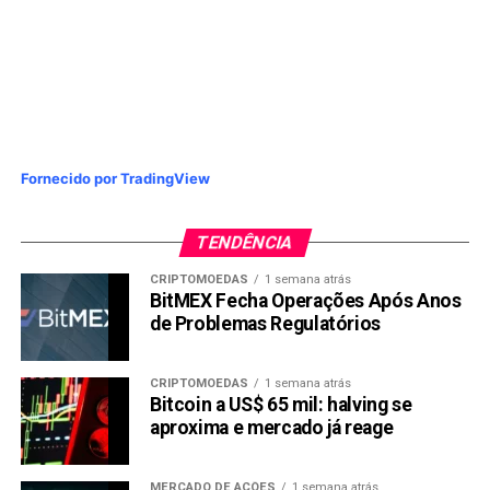
Fornecido por TradingView
TENDÊNCIA
CRIPTOMOEDAS
1 semana atrás
BitMEX Fecha Operações Após Anos
de Problemas Regulatórios
CRIPTOMOEDAS
1 semana atrás
Bitcoin a US$ 65 mil: halving se
aproxima e mercado já reage
MERCADO DE AÇÕES
1 semana atrás