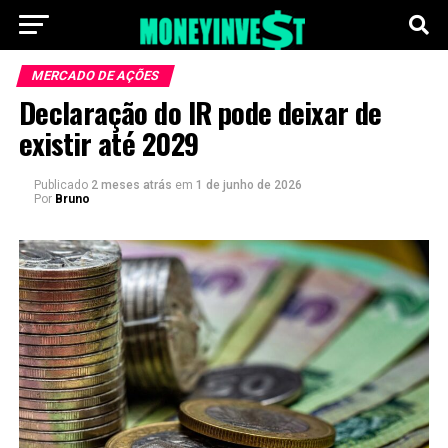
MERCADO DE AÇÕES
Declaração do IR pode deixar de
existir até 2029
Publicado
2 meses atrás
em
1 de junho de 2026
Por
Bruno