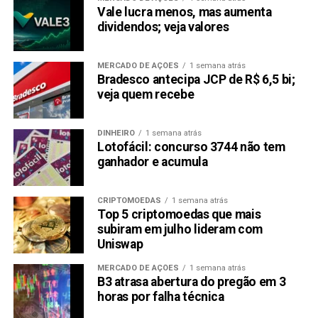
Vale lucra menos, mas aumenta
dividendos; veja valores
MERCADO DE AÇÕES
1 semana atrás
Bradesco antecipa JCP de R$ 6,5 bi;
veja quem recebe
DINHEIRO
1 semana atrás
Lotofácil: concurso 3744 não tem
ganhador e acumula
CRIPTOMOEDAS
1 semana atrás
Top 5 criptomoedas que mais
subiram em julho lideram com
Uniswap
MERCADO DE AÇÕES
1 semana atrás
B3 atrasa abertura do pregão em 3
horas por falha técnica