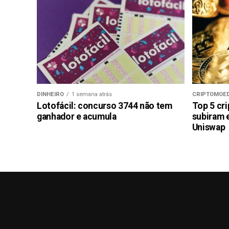
DINHEIRO
1 semana atrás
CRIPTOMOE
Lotofácil: concurso 3744 não tem
Top 5 cr
ganhador e acumula
subiram 
Uniswap