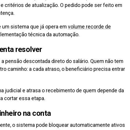
 e critérios de atualização. O pedido pode ser feito em
tença.
e um sistema que já opera em
volume recorde de
implementação técnica da automação.
enta resolver
 a pensão descontada direto do salário. Quem não tem
tro caminho: a cada atraso, o beneficiário precisa entrar
a judicial e atrasa o recebimento de quem depende da
a cortar essa etapa.
inheiro na conta
ciente, o sistema pode bloquear automaticamente ativos