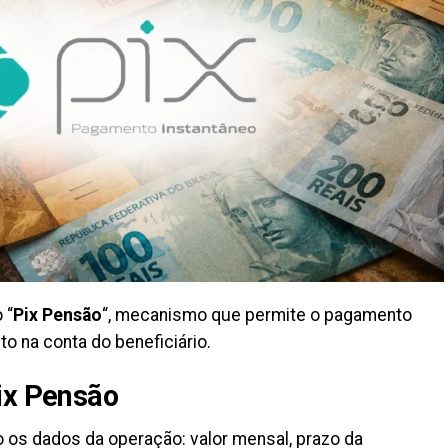
 “
Pix Pensão
“, mecanismo que permite o pagamento
to na conta do beneficiário.
ix Pensão
ão os dados da operação: valor mensal, prazo da