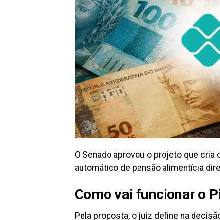
O Senado aprovou o projeto que cria o
automático de pensão alimentícia dire
Como vai funcionar o P
Pela proposta, o juiz define na decis