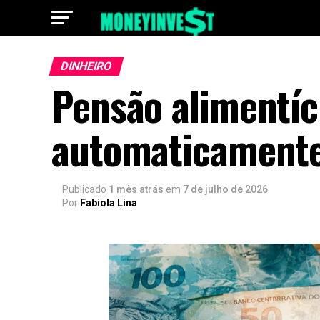
DINHEIRO
Pensão alimentíc
automaticamente
Publicado
1 mês atrás
em
7 de julho de 2026
Por
Fabiola Lina