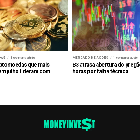
DAS
1 semana atrás
MERCADO DE AÇÕES
1 semana atrás
iptomoedas que mais
B3 atrasa abertura do preg
em julho lideram com
horas por falha técnica