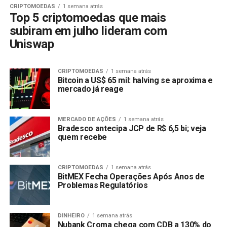
CRIPTOMOEDAS
1 semana atrás
Top 5 criptomoedas que mais
subiram em julho lideram com
Uniswap
CRIPTOMOEDAS
1 semana atrás
Bitcoin a US$ 65 mil: halving se aproxima e
mercado já reage
MERCADO DE AÇÕES
1 semana atrás
Bradesco antecipa JCP de R$ 6,5 bi; veja
quem recebe
CRIPTOMOEDAS
1 semana atrás
BitMEX Fecha Operações Após Anos de
Problemas Regulatórios
DINHEIRO
1 semana atrás
Nubank Croma chega com CDB a 130% do