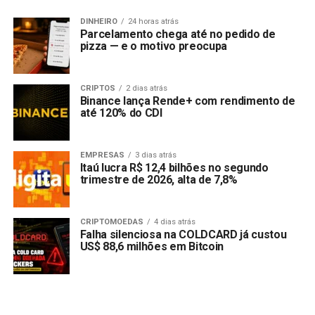
DINHEIRO
24 horas atrás
Parcelamento chega até no pedido de
pizza — e o motivo preocupa
CRIPTOS
2 dias atrás
Binance lança Rende+ com rendimento de
até 120% do CDI
EMPRESAS
3 dias atrás
Itaú lucra R$ 12,4 bilhões no segundo
trimestre de 2026, alta de 7,8%
CRIPTOMOEDAS
4 dias atrás
Falha silenciosa na COLDCARD já custou
US$ 88,6 milhões em Bitcoin