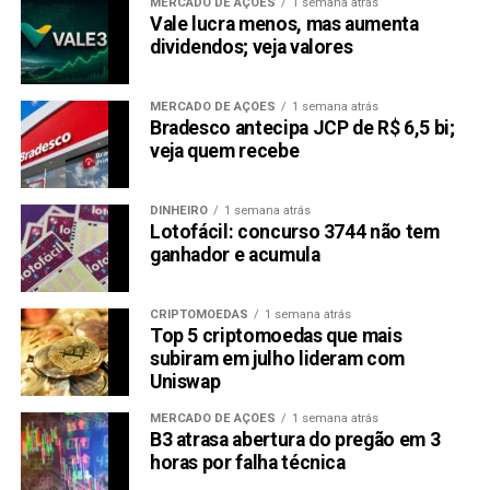
MERCADO DE AÇÕES
1 semana atrás
Vale lucra menos, mas aumenta
dividendos; veja valores
MERCADO DE AÇÕES
1 semana atrás
Bradesco antecipa JCP de R$ 6,5 bi;
veja quem recebe
DINHEIRO
1 semana atrás
Lotofácil: concurso 3744 não tem
ganhador e acumula
CRIPTOMOEDAS
1 semana atrás
Top 5 criptomoedas que mais
subiram em julho lideram com
Uniswap
MERCADO DE AÇÕES
1 semana atrás
B3 atrasa abertura do pregão em 3
horas por falha técnica