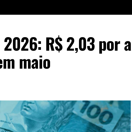
 2026: R$ 2,03 por 
em maio