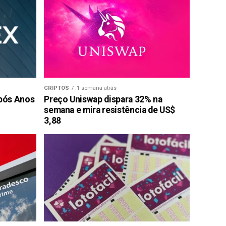
CRIPTOS
1 semana atrás
pós Anos
Preço Uniswap dispara 32% na
semana e mira resistência de US$
3,88