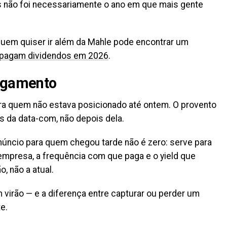
 não foi necessariamente o ano em que mais gente
uem quiser ir além da Mahle pode encontrar um
 pagam dividendos em 2026
.
pagamento
ra quem não estava posicionado até ontem. O provento
s da data-com, não depois dela.
 anúncio para quem chegou tarde não é zero: serve para
 empresa, a frequência com que paga e o yield que
, não a atual.
 virão — e a diferença entre capturar ou perder um
e.