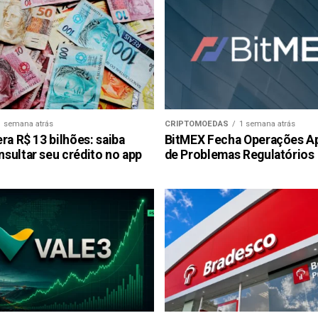
1 semana atrás
CRIPTOMOEDAS
1 semana atrás
ra R$ 13 bilhões: saiba
BitMEX Fecha Operações A
sultar seu crédito no app
de Problemas Regulatórios