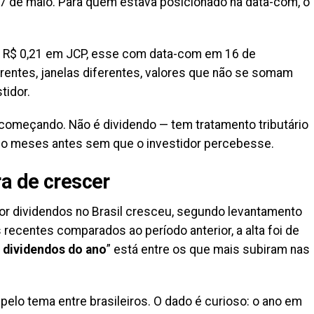
 27 de maio. Para quem estava posicionado na data-com, o
: R$ 0,21 em JCP, esse com data-com em 16 de
rentes, janelas diferentes, valores que não se somam
tidor.
omeçando. Não é dividendo — tem tratamento tributário
ado meses antes sem que o investidor percebesse.
ra de crescer
por dividendos no Brasil cresceu, segundo levantamento
recentes comparados ao período anterior, a alta foi de
 dividendos do ano
” está entre os que mais subiram nas
 pelo tema entre brasileiros. O dado é curioso: o ano em