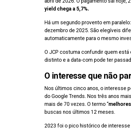
abril de 2026. O pagamento sai hoje,
yield chega a 5,7%.
Há um segundo provento em paralelo
dezembro de 2025. São elegíveis dife
automaticamente para o mesmo inves
O JCP costuma confundir quem está c
distinto e a data-com pode ter pass
O interesse que não pa
Nos últimos cinco anos, o interesse 
do Google Trends. Nos três anos mais 
mais de 70 vezes. O termo “
melhores
buscas nos últimos 12 meses.
2023 foi o pico histórico de interesse