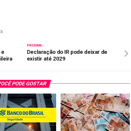
il
E3
PRÓXIMA:
 e
Declaração do IR pode deixar de
ileira
existir até 2029
OCÊ PODE GOSTAR