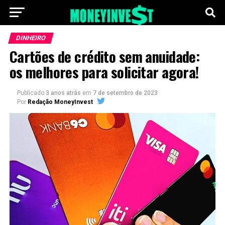
DINHEIRO
Cartões de crédito sem anuidade:
os melhores para solicitar agora!
Publicado
3 anos atrás
em
7 de setembro de 2023
Por
Redação MoneyInvest