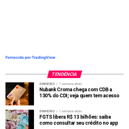
Fornecido por TradingView
TENDÊNCIA
DINHEIRO
1 semana atrás
Nubank Croma chega com CDB a
130% do CDI; veja quem tem acesso
DINHEIRO
1 semana atrás
FGTS libera R$ 13 bilhões: saiba
como consultar seu crédito no app