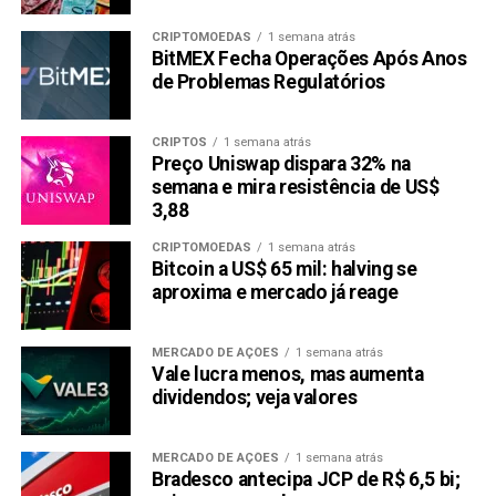
CRIPTOMOEDAS
1 semana atrás
BitMEX Fecha Operações Após Anos
de Problemas Regulatórios
CRIPTOS
1 semana atrás
Preço Uniswap dispara 32% na
semana e mira resistência de US$
3,88
CRIPTOMOEDAS
1 semana atrás
Bitcoin a US$ 65 mil: halving se
aproxima e mercado já reage
MERCADO DE AÇÕES
1 semana atrás
Vale lucra menos, mas aumenta
dividendos; veja valores
MERCADO DE AÇÕES
1 semana atrás
Bradesco antecipa JCP de R$ 6,5 bi;