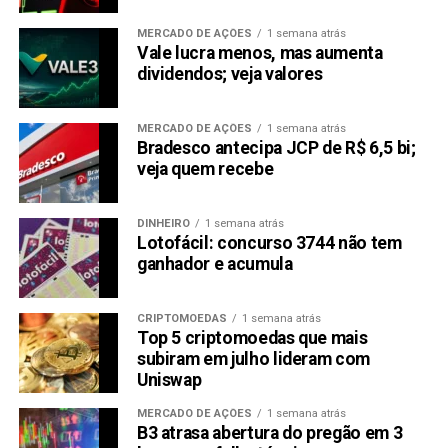
MERCADO DE AÇÕES
1 semana atrás
Vale lucra menos, mas aumenta
dividendos; veja valores
MERCADO DE AÇÕES
1 semana atrás
Bradesco antecipa JCP de R$ 6,5 bi;
veja quem recebe
DINHEIRO
1 semana atrás
Lotofácil: concurso 3744 não tem
ganhador e acumula
CRIPTOMOEDAS
1 semana atrás
Top 5 criptomoedas que mais
subiram em julho lideram com
Uniswap
MERCADO DE AÇÕES
1 semana atrás
B3 atrasa abertura do pregão em 3