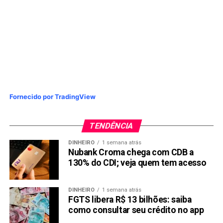
Fornecido por TradingView
TENDÊNCIA
DINHEIRO
1 semana atrás
Nubank Croma chega com CDB a
130% do CDI; veja quem tem acesso
DINHEIRO
1 semana atrás
FGTS libera R$ 13 bilhões: saiba
como consultar seu crédito no app