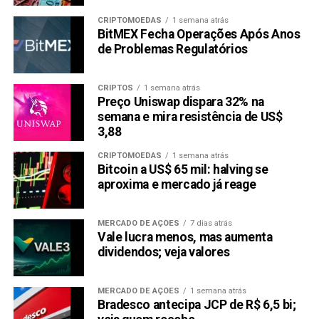
CRIPTOMOEDAS
1 semana atrás
BitMEX Fecha Operações Após Anos
de Problemas Regulatórios
CRIPTOS
1 semana atrás
Preço Uniswap dispara 32% na
semana e mira resistência de US$
3,88
CRIPTOMOEDAS
1 semana atrás
Bitcoin a US$ 65 mil: halving se
aproxima e mercado já reage
MERCADO DE AÇÕES
7 dias atrás
Vale lucra menos, mas aumenta
dividendos; veja valores
MERCADO DE AÇÕES
1 semana atrás
Bradesco antecipa JCP de R$ 6,5 bi;