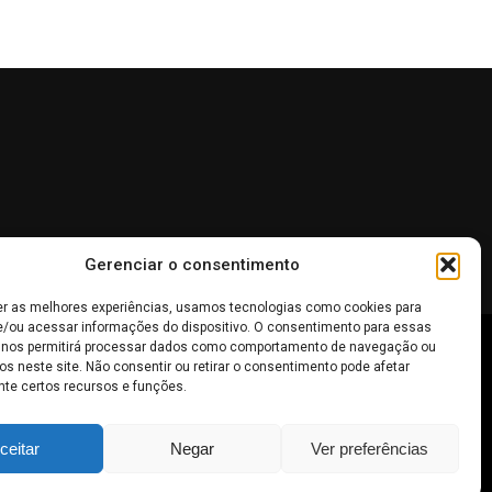
Gerenciar o consentimento
er as melhores experiências, usamos tecnologias como cookies para
/ou acessar informações do dispositivo. O consentimento para essas
 nos permitirá processar dados como comportamento de navegação ou
 não devem ser interpretadas como recomendações de
os neste site. Não consentir ou retirar o consentimento pode afetar
te certos recursos e funções.
inheiro
.
ceitar
Negar
Ver preferências