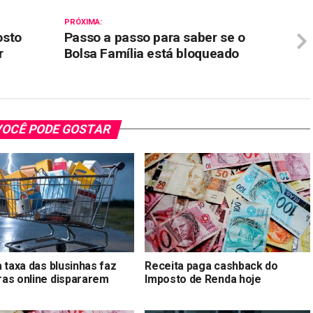
PRÓXIMA:
osto
Passo a passo para saber se o
r
Bolsa Família está bloqueado
OCÊ PODE GOSTAR
 taxa das blusinhas faz
Receita paga cashback do
as online dispararem
Imposto de Renda hoje