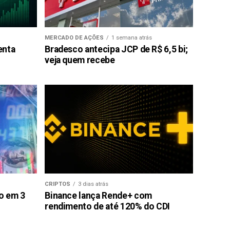
MERCADO DE AÇÕES
1 semana atrás
enta
Bradesco antecipa JCP de R$ 6,5 bi;
veja quem recebe
CRIPTOS
3 dias atrás
ão em 3
Binance lança Rende+ com
rendimento de até 120% do CDI