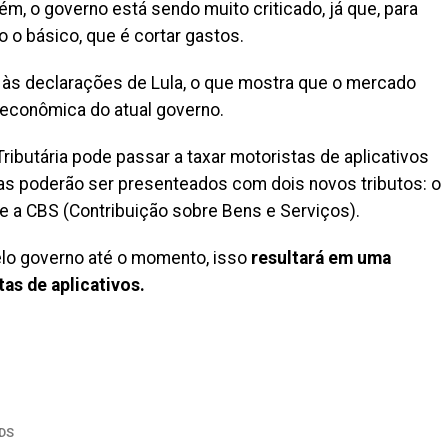
rém, o governo está sendo muito criticado, já que, para
 o básico, que é cortar gastos.
às declarações de Lula, o que mostra que o mercado
 econômica do atual governo.
ibutária pode passar a taxar motoristas de aplicativos
as poderão ser presenteados com dois novos tributos: o
e a CBS (Contribuição sobre Bens e Serviços).
lo governo até o momento, isso
resultará em uma
as de aplicativos.
il
DS