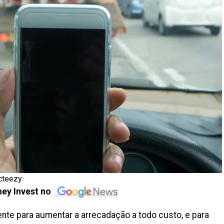
cteezy
ey Invest no
nte para aumentar a arrecadação a todo custo, e para