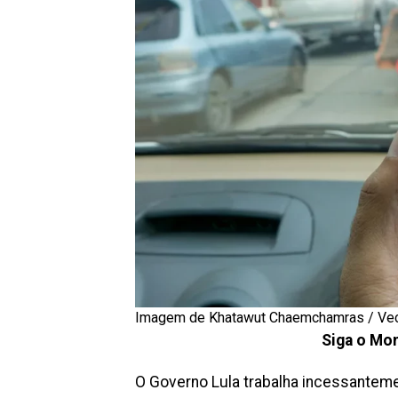
Imagem de Khatawut Chaemchamras / Ve
Siga o Mon
O Governo Lula trabalha incessanteme