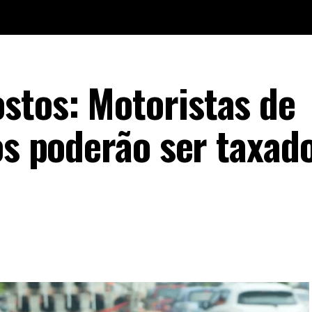
stos: Motoristas de
tos poderão ser taxad