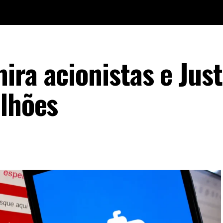
ira acionistas e Just
ilhões