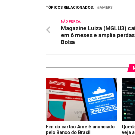
TÓPICOS RELACIONADOS:
AMER3
NÃO PERCA:
Magazine Luiza (MGLU3) ca
em 6 meses e amplia perdas
Bolsa
V
Fim do cartão Ame é anunciado
Queda
pelo Banco do Brasil
veja 