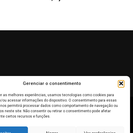
Gerenciar o consentimento
er as melhores experiências, usamos tecnologias como cookies para
/ou acessar informações do dispositivo. O consentimento para essas
 nos permitirá processar dados como comportamento de navegação ou
 não devem ser interpretadas como recomendações de
os neste site. Não consentir ou retirar o consentimento pode afetar
te certos recursos e funções.
inheiro
.