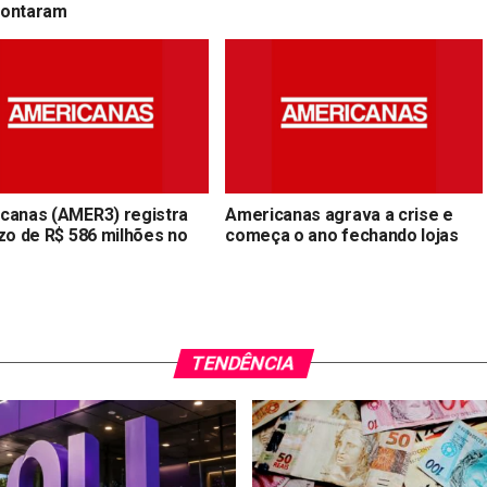
ontaram
canas (AMER3) registra
Americanas agrava a crise e
ízo de R$ 586 milhões no
começa o ano fechando lojas
TENDÊNCIA