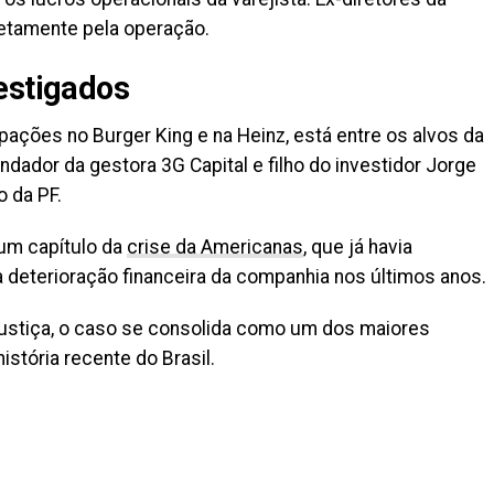
retamente pela operação.
estigados
pações no Burger King e na Heinz, está entre os alvos da
dador da gestora 3G Capital e filho do investidor Jorge
 da PF.
 um capítulo da
crise da Americanas
, que já havia
a deterioração financeira da companhia nos últimos anos.
ustiça, o caso se consolida como um dos maiores
istória recente do Brasil.
il