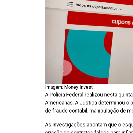
Imagem: Money Invest
A Polícia Federal realizou nesta quint
Americanas. A Justiça determinou o b
de fraude contábil, manipulação de m
As investigações apontam que o esque
criação de contratos falsos para infla