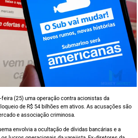
a-feira (25) uma operação contra acionistas da
loqueio de R$ 54 bilhões em ativos. As acusações são
ercado e associação criminosa.
ma envolvia a ocultação de dívidas bancárias e a
r os lucros operacionais da varejista. Ex-diretores da