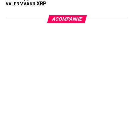
XRP
VVAR3
VALE3
ACOMPANHE