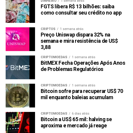
DINHEIRO
1 semana atrás
FGTS libera R$ 13 bilhões: saiba
como consultar seu crédito no app
CRIPTOS
1 semana atrás
Preço Uniswap dispara 32% na
semana e mira resistência de US$
3,88
CRIPTOMOEDAS
1 semana atrás
BitMEX Fecha Operações Após Anos
de Problemas Regulatórios
CRIPTOMOEDAS
1 semana atrás
Bitcoin sofre para recuperar US$ 70
mil enquanto baleias acumulam
CRIPTOMOEDAS
6 dias atrás
Bitcoin a US$ 65 mil: halving se
aproxima e mercado já reage