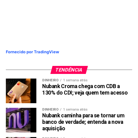
Fornecido por TradingView
TENDÊNCIA
DINHEIRO
1 semana atrás
Nubank Croma chega com CDB a
130% do CDI; veja quem tem acesso
DINHEIRO
1 semana atrás
Nubank caminha para se tornar um
banco de verdade; entenda a nova
aquisição