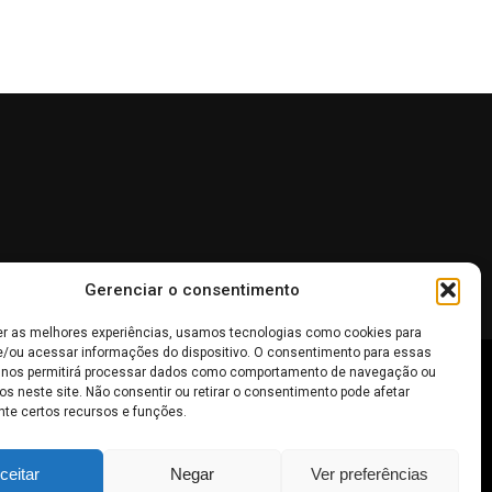
Gerenciar o consentimento
er as melhores experiências, usamos tecnologias como cookies para
/ou acessar informações do dispositivo. O consentimento para essas
 nos permitirá processar dados como comportamento de navegação ou
os neste site. Não consentir ou retirar o consentimento pode afetar
 não devem ser interpretadas como recomendações de
te certos recursos e funções.
inheiro
.
ceitar
Negar
Ver preferências