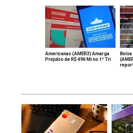
Americanas (AMER3) Amarga
Bolsa
Prejuízo de R$ 496 Mi no 1º Tri
(AMER
report