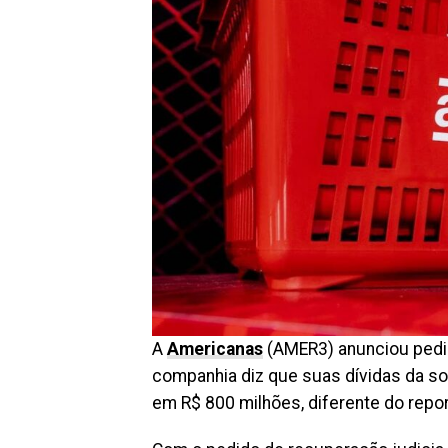
A
Americanas
(AMER3) anunciou pedido
companhia diz que suas dívidas da som
em R$ 800 milhões, diferente do repor