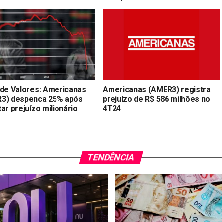
 de Valores: Americanas
Americanas (AMER3) registra
3) despenca 25% após
prejuízo de R$ 586 milhões no
ar prejuízo milionário
4T24
TENDÊNCIA