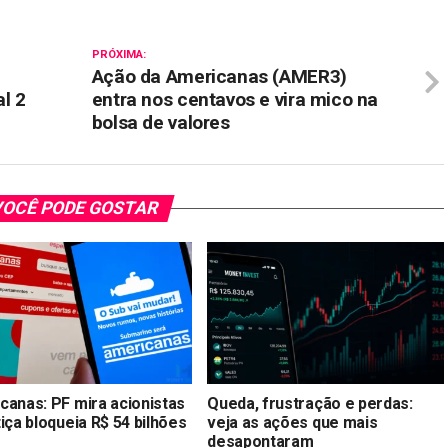
PRÓXIMA:
Ação da Americanas (AMER3)
al 2
entra nos centavos e vira mico na
bolsa de valores
OCÊ PODE GOSTAR
canas: PF mira acionistas
Queda, frustração e perdas:
iça bloqueia R$ 54 bilhões
veja as ações que mais
desapontaram