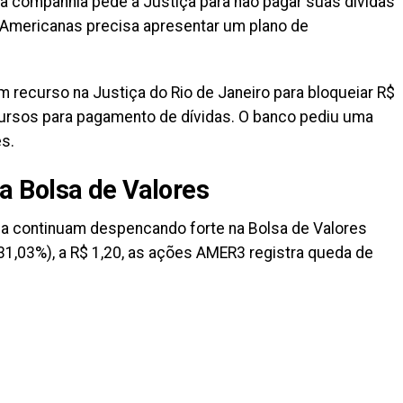
a companhia pede à Justiça para não pagar suas dívidas
a Americanas precisa apresentar um plano de
 recurso na Justiça do Rio de Janeiro para bloqueiar R$
cursos para pagamento de dívidas. O banco pediu uma
s.
 Bolsa de Valores
ia continuam despencando forte na Bolsa de Valores
31,03%), a R$ 1,20, as ações AMER3 registra queda de
il