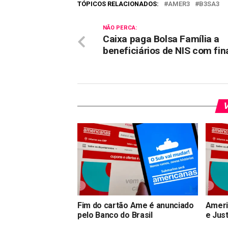
TÓPICOS RELACIONADOS:
AMER3
B3SA3
NÃO PERCA:
Caixa paga Bolsa Família a
beneficiários de NIS com fin
V
Fim do cartão Ame é anunciado
Ameri
pelo Banco do Brasil
e Just