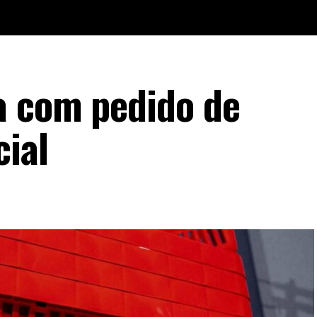
a com pedido de
cial