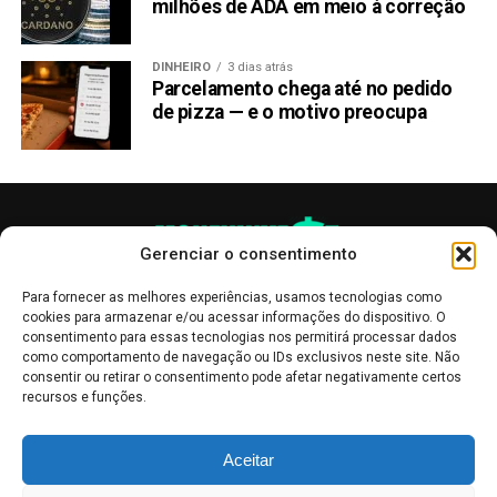
milhões de ADA em meio à correção
DINHEIRO
3 dias atrás
Parcelamento chega até no pedido
de pizza — e o motivo preocupa
Gerenciar o consentimento
Para fornecer as melhores experiências, usamos tecnologias como
cookies para armazenar e/ou acessar informações do dispositivo. O
consentimento para essas tecnologias nos permitirá processar dados
como comportamento de navegação ou IDs exclusivos neste site. Não
consentir ou retirar o consentimento pode afetar negativamente certos
recursos e funções.
As publicações no site Money Invest têm um caráter meramente
Aceitar
informativo, servindo como boletins de divulgação, e não devem ser
interpretadas como recomendações de investimento.
Leia mais