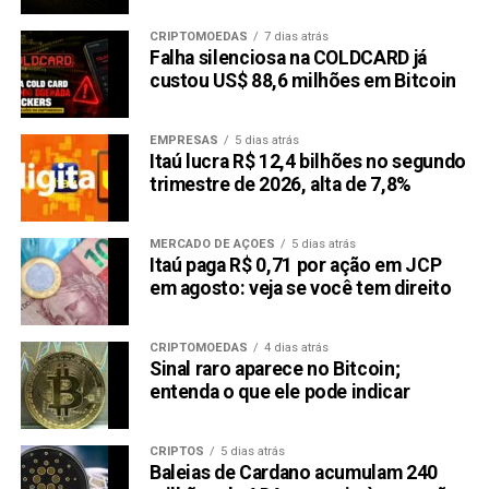
CRIPTOMOEDAS
7 dias atrás
Falha silenciosa na COLDCARD já
custou US$ 88,6 milhões em Bitcoin
EMPRESAS
5 dias atrás
Itaú lucra R$ 12,4 bilhões no segundo
trimestre de 2026, alta de 7,8%
MERCADO DE AÇÕES
5 dias atrás
Itaú paga R$ 0,71 por ação em JCP
em agosto: veja se você tem direito
CRIPTOMOEDAS
4 dias atrás
Sinal raro aparece no Bitcoin;
entenda o que ele pode indicar
CRIPTOS
5 dias atrás
Baleias de Cardano acumulam 240