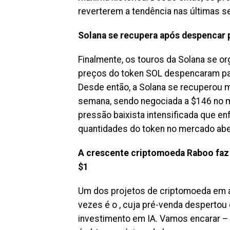
reverterem a tendência nas últimas 
Solana se recupera após despencar p
Finalmente, os touros da Solana se o
preços do token SOL despencaram pa
Desde então, a Solana se recuperou m
semana, sendo negociada a $146 no m
pressão baixista intensificada que e
quantidades do token no mercado abe
A crescente criptomoeda Raboo faz
$1
Um dos projetos de criptomoeda em a
vezes é o , cuja pré-venda desperto
investimento em IA. Vamos encarar – 