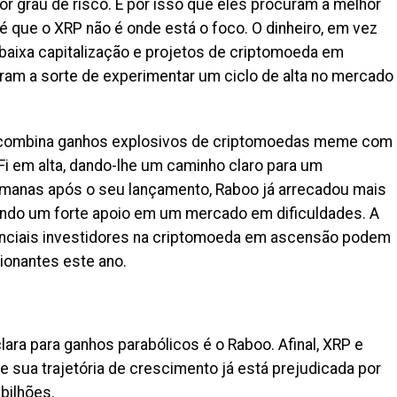
r grau de risco. É por isso que eles procuram a melhor
é que o XRP não é onde está o foco. O dinheiro, em vez
baixa capitalização e projetos de criptomoeda em
am a sorte de experimentar um ciclo de alta no mercado
 combina ganhos explosivos de criptomoedas meme com
Fi em alta, dando-lhe um caminho claro para um
emanas após o seu lançamento, Raboo já arrecadou mais
ando um forte apoio em um mercado em dificuldades. A
enciais investidores na criptomoeda em ascensão podem
ionantes este ano.
clara para ganhos parabólicos é o Raboo. Afinal, XRP e
e sua trajetória de crescimento já está prejudicada por
bilhões.