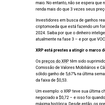
maio. No entanto, não se espera que
renda mais do que 3 vezes seus preço
Investidores em busca de ganhos rea
criptomoeda que está fazendo um for
2024. Saiba por que o dinheiro inteli
atualmente na fase 3 – e por que VOC
XRP está prestes a atingir o marco 
Os
preços do XRP
têm sido suprimido
Comissão de Valores Mobiliários e C
sólido ganho de 5,67% na última sem
da faixa de $0,53.
Um exemplo: o XRP teve sua última ch
negociado a $0,72 – e isso foi quand
máxima histórica. Desde então, os pr