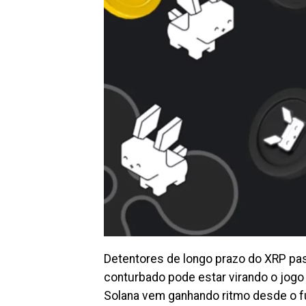
Detentores de longo prazo do XRP pa
conturbado pode estar virando o jogo
Solana vem ganhando ritmo desde o f