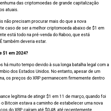
 nenhuma das criptomoedas de grande capitalização
s atuais.
is não precisam procurar mais do que a nova
te caso de ser a melhor criptomoeda abaixo de $1 em
gente está todo na pré-venda do Raboo, que está
Ê também deveria estar.
de $1 em 2024?
s há muito tempo devido à sua longa batalha legal com a
âmbio dos Estados Unidos. No entanto, apesar de um
ana, os preços do XRP permanecem firmemente dentro
ance legítima de atingir $1 em 11 de março, quando foi
o o Bitcoin estava a caminho de estabelecer uma nova
eços do XRP caíram até $0,48, até recentemente