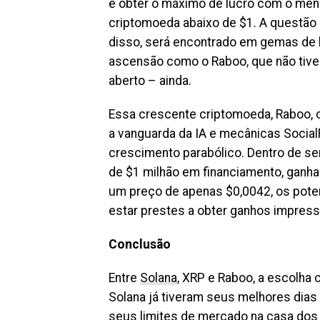
é obter o máximo de lucro com o meno
criptomoeda abaixo de $1. A questão 
disso, será encontrado em gemas de 
ascensão como o Raboo, que não tiver
aberto – ainda.
Essa crescente criptomoeda, Raboo,
a vanguarda da IA e mecânicas Social
crescimento parabólico. Dentro de s
de $1 milhão em financiamento, ganh
um preço de apenas $0,0042, os pot
estar prestes a obter ganhos impress
Conclusão
Entre
Solana
, XRP e Raboo, a escolha 
Solana já tiveram seus melhores dias 
seus limites de mercado na casa dos 