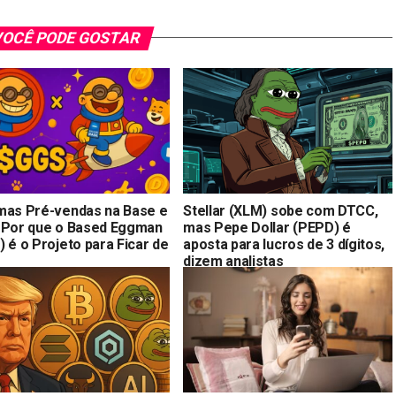
OCÊ PODE GOSTAR
mas Pré-vendas na Base e
Stellar (XLM) sobe com DTCC,
 Por que o Based Eggman
mas Pepe Dollar (PEPD) é
 é o Projeto para Ficar de
aposta para lucros de 3 dígitos,
dizem analistas