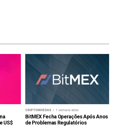
CRIPTOMOEDAS
1 semana atrás
 na
BitMEX Fecha Operações Após Anos
de US$
de Problemas Regulatórios