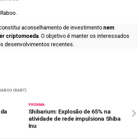
 Raboo .
constitui aconselhamento de investimento
nem
er criptomoeda
. O objetivo é manter os interessados
s desenvolvimentos recentes.
il
RABOO (RABT)
PRÓXIMA:
 da
Shibarium: Explosão de 65% na
atividade de rede impulsiona Shiba
Inu