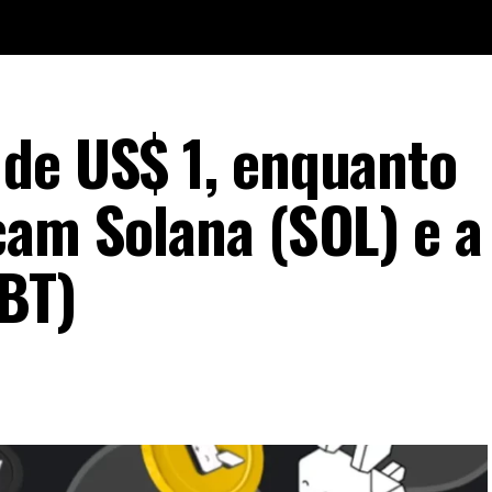
de US$ 1, enquanto
cam Solana (SOL) e a
BT)