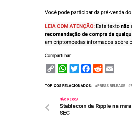
Você pode participar da pré-venda do
LEIA COM ATENÇÃO:
Este texto
não
recomendação de compra de qualqu
em criptomoedas informados sobre o
Compartilhar:
Copy
WhatsApp
Twitter
Facebook
Reddit
Ema
Link
TÓPICOS RELACIONADOS:
PRESS RELEASE
NÃO PERCA:
Stablecoin da Ripple na mira
SEC