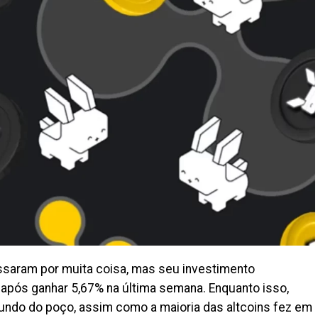
ssaram por muita coisa, mas seu investimento
 após ganhar 5,67% na última semana. Enquanto isso,
undo do poço, assim como a maioria das altcoins fez em