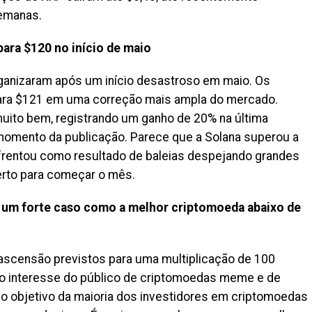
semanas.
ara $120 no início de maio
rganizaram após um início desastroso em maio. Os
ra $121 em uma correção mais ampla do mercado.
uito bem, registrando um ganho de 20% na última
omento da publicação. Parece que a Solana superou a
nfrentou como resultado de baleias despejando grandes
rto para começar o mês.
 um forte caso como a melhor criptomoeda abaixo de
scensão previstos para uma multiplicação de 100
u o interesse do público de criptomoedas meme e de
o objetivo da maioria dos investidores em criptomoedas