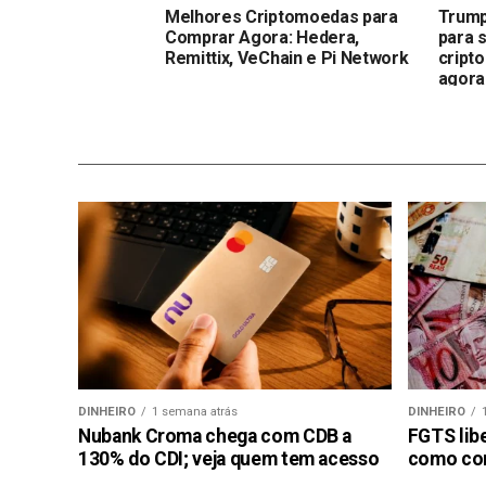
Melhores Criptomoedas para
Trump
Comprar Agora: Hedera,
para 
Remittix, VeChain e Pi Network
cript
agora
DINHEIRO
1 semana atrás
DINHEIRO
Nubank Croma chega com CDB a
FGTS libe
130% do CDI; veja quem tem acesso
como con