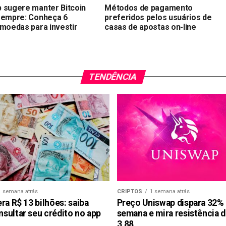
 sugere manter Bitcoin
Métodos de pagamento
sempre: Conheça 6
preferidos pelos usuários de
omoedas para investir
casas de apostas on-line
TENDÊNCIA
1 semana atrás
CRIPTOS
1 semana atrás
ra R$ 13 bilhões: saiba
Preço Uniswap dispara 32%
sultar seu crédito no app
semana e mira resistência 
3,88