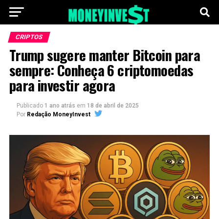
CRIPTOS
Trump sugere manter Bitcoin para
sempre: Conheça 6 criptomoedas
para investir agora
Publicado
1 ano atrás
em
18 de abril de 2025
Por
Redação MoneyInvest