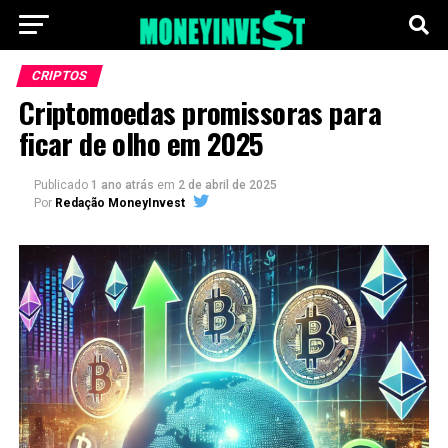
CRIPTOS
Criptomoedas promissoras para
ficar de olho em 2025
Publicado
1 ano atrás
em
2 de abril de 2025
Por
Redação MoneyInvest