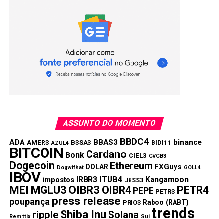
promissoras?
Podemos definir criptomoedas promissoras como
aquelas cujo potencial de valorização é alto. Investidores
compram essas criptomoedas esperando que passem
por fortes valorizações. Dessa maneira, o valor de seus
portfólios aumentará, dando-lhes ganhos consideráveis
se venderem os ativos.
O conceito de “promissor” no
ASSUNTO DO MOMENTO
mercado cripto
BBDC4
ADA
BBAS3
binance
AMER3
B3SA3
BIDI11
AZUL4
BITCOIN
Não existe um consenso nem quanto às características
Cardano
Bonk
CIEL3
CVCB3
que permitem distinguir uma criptomoeda como
Dogecoin
Ethereum
FXGuys
DOLAR
Dogwifhat
GOLL4
promissora. Nem sequer há critérios consensuais de
IBOV
IRBR3
ITUB4
Kangamoon
impostos
JBSS3
desempenho através dos quais distinguir as
MEI
MGLU3
OIBR3
OIBR4
PETR4
PEPE
PETR3
criptomoedas que fizeram jus à sua identificação como
press release
poupança
Raboo (RABT)
PRIO3
promissoras daquelas que não o fizeram.
trends
Shiba Inu
ripple
Solana
Remittix
Sui