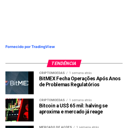
Fornecido por TradingView
TENDÊNCIA
CRIPTOMOEDAS
1 semana atrás
BitMEX Fecha Operações Após Anos
de Problemas Regulatórios
CRIPTOMOEDAS
1 semana atrás
Bitcoin a US$ 65 mil: halving se
aproxima e mercado já reage
MERCADO DE AÇÕES
1 semana atrás