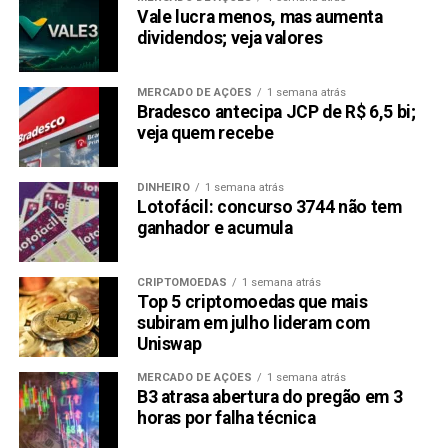
Vale lucra menos, mas aumenta
dividendos; veja valores
MERCADO DE AÇÕES
1 semana atrás
Bradesco antecipa JCP de R$ 6,5 bi;
veja quem recebe
DINHEIRO
1 semana atrás
Lotofácil: concurso 3744 não tem
ganhador e acumula
CRIPTOMOEDAS
1 semana atrás
Top 5 criptomoedas que mais
subiram em julho lideram com
Uniswap
MERCADO DE AÇÕES
1 semana atrás
B3 atrasa abertura do pregão em 3
horas por falha técnica