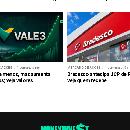
 AÇÕES
1 semana atrás
MERCADO DE AÇÕES
1 semana atrás
ra menos, mas aumenta
Bradesco antecipa JCP de R$
s; veja valores
veja quem recebe