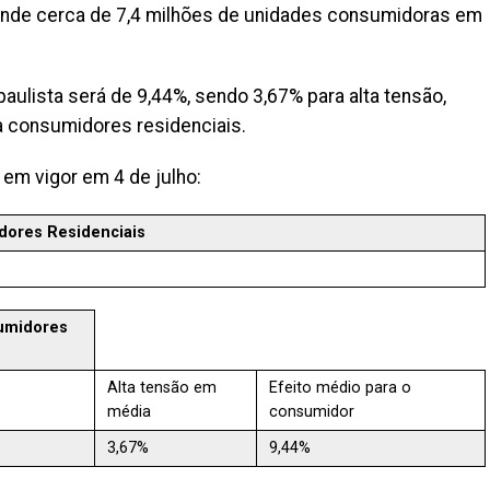
atende cerca de 7,4 milhões de unidades consumidoras em
ulista será de 9,44%, sendo 3,67% para alta tensão,
a consumidores residenciais.
 em vigor em 4 de julho:
dores Residenciais
umidores
Alta tensão em
Efeito médio para o
média
consumidor
3,67%
9,44%