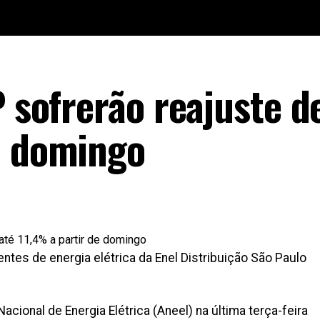
P sofrerão reajuste d
e domingo
entes de energia elétrica da Enel Distribuição São Paulo
acional de Energia Elétrica (Aneel) na última terça-feira