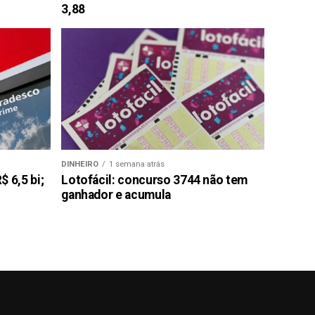
3,88
DINHEIRO
1 semana atrás
 6,5 bi;
Lotofácil: concurso 3744 não tem
ganhador e acumula