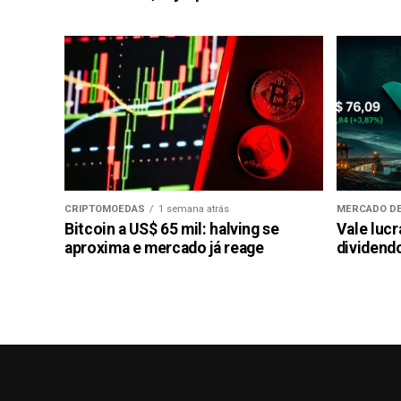
CRIPTOMOEDAS
1 semana atrás
MERCADO DE
Bitcoin a US$ 65 mil: halving se
Vale luc
aproxima e mercado já reage
dividendo