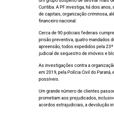
um grupo suspeito de desviar mais 
Curitiba. A PF investiga, há dois anos,
de capitais, organização criminosa, a
financeiro nacional.
Cerca de 90 policiais federais cumpr
prisão preventiva, quatro mandados 
apreensão, todos expedidos pela 23ª 
judicial de sequestro de imóveis e bl
As investigações contra a organização
em 2019, pela Polícia Civil do Paraná
possíveis.
Um grande número de clientes passo
prometiam aos prejudicados, inclusiv
acordos extrajudiciais, a devolução in