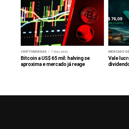
CRIPTOMOEDAS
7 dias atrás
MERCADO DE
Bitcoin a US$ 65 mil: halving se
Vale luc
aproxima e mercado já reage
dividendo