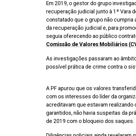
Em 2019, o gestor do grupo investiga
recuperação judicial junto à 1ª Vara de
constatado que o grupo não cumpria 
da recuperação judicial e, para promo
seguia oferecendo ao público contrat
Comissão de Valores Mobiliários (
As investigações passaram ao âmbito 
possível prática de crime contra o si
A PF apurou que os valores transferi
com os interesses do líder da organi
acreditavam que estavam realizando o
garantidos, não havia suspeitas da prát
de 2019 com o bloqueio dos saques.
Diligências policiais ainda revelara