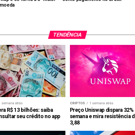
omoeda
TENDÊNCIA
1 semana atrás
CRIPTOS
1 semana atrás
ra R$ 13 bilhões: saiba
Preço Uniswap dispara 32%
sultar seu crédito no app
semana e mira resistência 
3,88