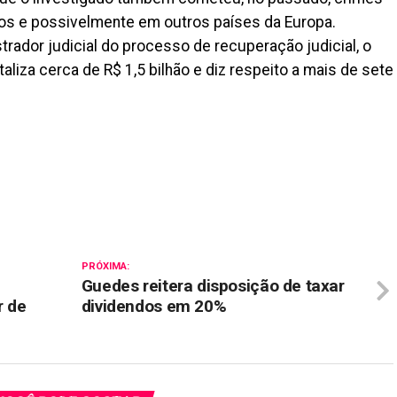
s e possivelmente em outros países da Europa.
trador judicial do processo de recuperação judicial, o
liza cerca de R$ 1,5 bilhão e diz respeito a mais de sete
il
PRÓXIMA:
Guedes reitera disposição de taxar
r de
dividendos em 20%