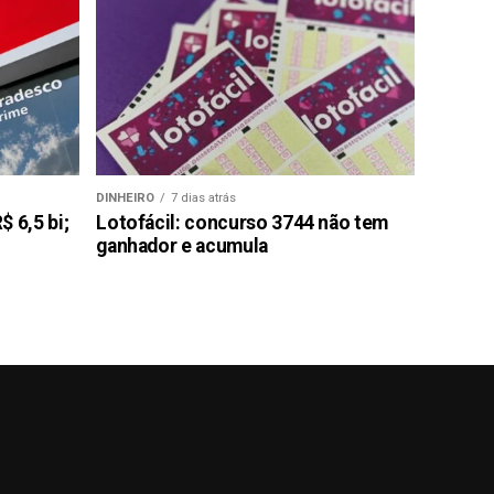
DINHEIRO
7 dias atrás
 6,5 bi;
Lotofácil: concurso 3744 não tem
ganhador e acumula