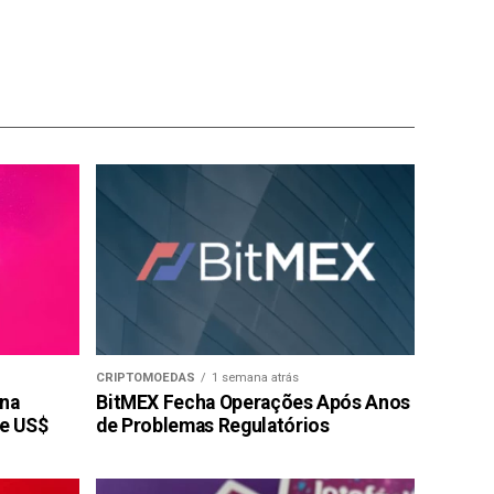
CRIPTOMOEDAS
1 semana atrás
 na
BitMEX Fecha Operações Após Anos
de US$
de Problemas Regulatórios