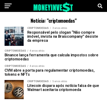
Notícia: "criptomoedas"
CRIPTOMOEDAS
3 anos atrás
Responsável pelo slogan “Não compre
imóvel, invista na Braiscompany” desiste
da empresa
CRIPTOMOEDAS
4 anos atrás
Binance lança ferramenta que calcula impostos sobre
criptomoedas
CRIPTOMOEDAS
4 anos atrás
CVM abre a porta para regulamentar criptomoedas,
tokens e NFTs
CRIPTOMOEDAS
5 anos atrás
Litecoin dispara após notícia falsa de que
Walmart aceitaria criptomoeda