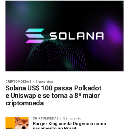
CRIPTOMOEDAS
5 anos atrás
Solana US$ 100 passa Polkadot
e Uniswap e se torna a 8ª maior
criptomoeda
CRIPTOMOEDAS
5 anos atrás
Burger King aceita Dogecoin como
pagamento no Brasil