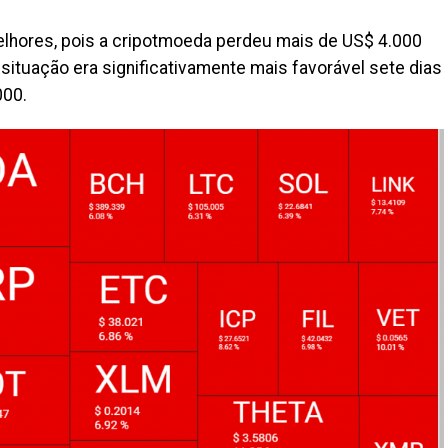
elhores, pois a cripotmoeda perdeu mais de US$ 4.000
tuação era significativamente mais favorável sete dias
000.