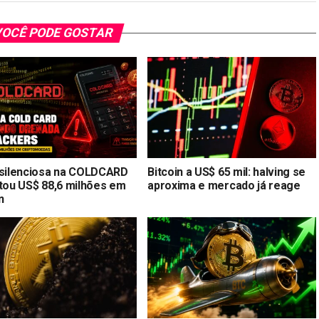
OCÊ PODE GOSTAR
 silenciosa na COLDCARD
Bitcoin a US$ 65 mil: halving se
stou US$ 88,6 milhões em
aproxima e mercado já reage
n