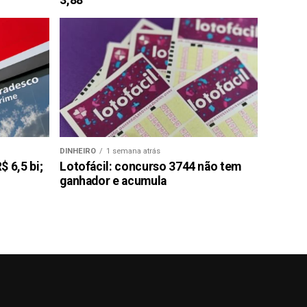
DINHEIRO
1 semana atrás
 6,5 bi;
Lotofácil: concurso 3744 não tem
ganhador e acumula