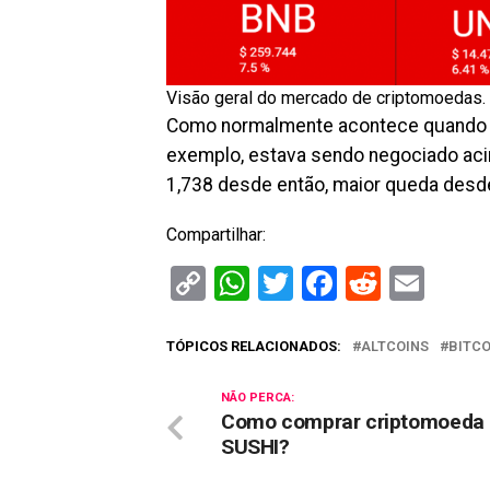
Visão geral do mercado de criptomoedas. 
Como normalmente acontece quando o 
exemplo, estava sendo negociado aci
1,738 desde então, maior queda desde
Compartilhar:
Copy
WhatsApp
Twitter
Facebook
Reddit
Ema
Link
TÓPICOS RELACIONADOS:
ALTCOINS
BITCO
NÃO PERCA:
Como comprar criptomoeda
SUSHI?