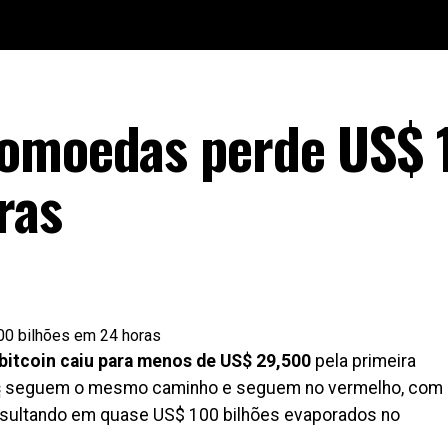
tomoedas perde US$ 
ras
bitcoin caiu para menos de US$ 29,500
pela primeira
s
seguem o mesmo caminho e seguem no vermelho, com
esultando em quase US$ 100 bilhões evaporados no