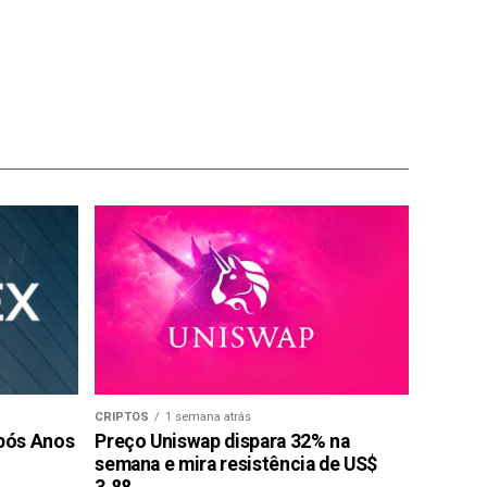
CRIPTOS
1 semana atrás
pós Anos
Preço Uniswap dispara 32% na
semana e mira resistência de US$
3,88