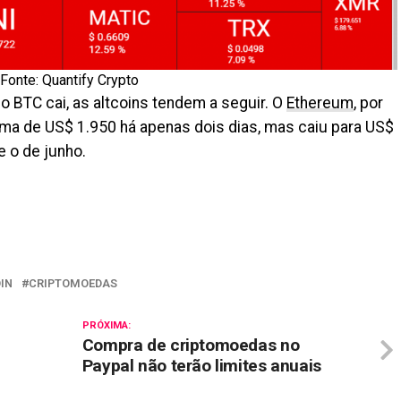
Fonte: Quantify Crypto
BTC cai, as altcoins tendem a seguir. O
Ethereum
, por
ma de US$ 1.950 há apenas dois dias, mas caiu para US$
 o de junho.
il
IN
CRIPTOMOEDAS
PRÓXIMA:
Compra de criptomoedas no
Paypal não terão limites anuais