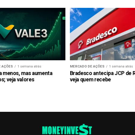
 AÇÕES
1 semana atrás
MERCADO DE AÇÕES
1 semana atrás
ra menos, mas aumenta
Bradesco antecipa JCP de R$
s; veja valores
veja quem recebe