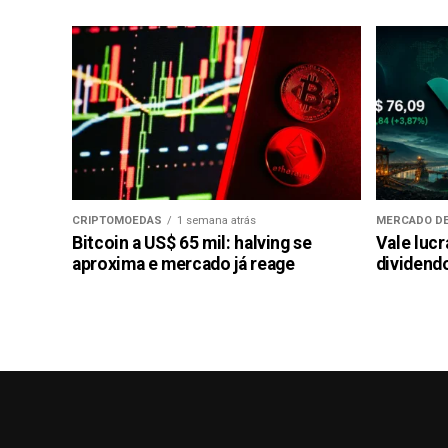
CRIPTOMOEDAS
1 semana atrás
MERCADO DE
Bitcoin a US$ 65 mil: halving se
Vale luc
aproxima e mercado já reage
dividendo