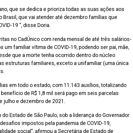
o, que se dedica e prioriza todas as suas ações aos
 Brasil, que vai atender até dezembro famílias que
VID-19 “, disse Doria.
nscritas no CadÚnico com renda mensal de até três salários-
um familiar vítima de COVID-19, podendo ser pai, mãe,
e, desde que a morte tenha ocorrido dentro do núcleo
s estruturas familiares, exceto a unifamiliar (uma única
s.
lias em todo o estado, com 11.143 auxílios, totalizando
benefício de R$ 1,8 mil será pago em seis parcelas
e julho e dezembro de 2021.
o do Estado de São Paulo, sob a liderança do Governador
s desafios impostos pela pandemia de COVID-19,
idade social”, afirmou a Secretária de Estado de