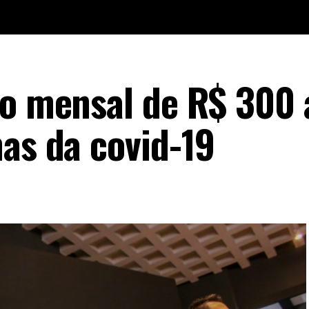
io mensal de R$ 300 
mas da covid-19