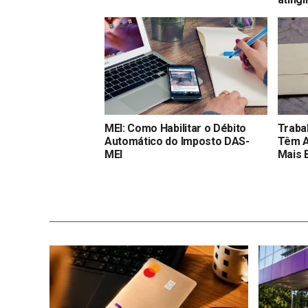
MEI: Como Habilitar o Débito
Traba
Automático do Imposto DAS-
Têm A
MEI
Mais 