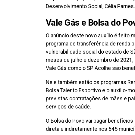
Desenvolvimento Social, Célia Parnes.
Vale Gás e Bolsa do Po
O anúncio deste novo auxílio é feito
programa de transferência de renda p
vulnerabilidade social do estado de S
meses de julho e dezembro de 2021, p
Vale Gás como o SP Acolhe são benef
Nele também estão os programas Rend
Bolsa Talento Esportivo e o auxílio-m
previstas contratações de mães e pai
serviços de saúde.
O Bolsa do Povo vai pagar benefícios 
direta e indiretamente nos 645 municí