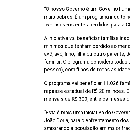
“O nosso Governo é um Governo human
mais pobres. É um programa inédito no
tiveram seus entes perdidos para a CO
A iniciativa vai beneficiar famílias i
mínimos que tenham perdido ao menos 
avô, avó, filho, filha ou outro parent
familiar. O programa considera todas a
pessoa), com filhos de todas as idade
O programa vai beneficiar 11.026 famí
repasse estadual de R$ 20 milhões. O 
mensais de R$ 300, entre os meses d
“Esta é mais uma iniciativa do Govern
João Doria, para o enfrentamento do
amparando a população em maior fragil