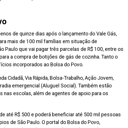
vo
 menos de quinze dias após o lançamento do Vale Gás,
ara mais de 100 mil famílias em situação de
ão Paulo que vai pagar três parcelas de R$ 100, entre os
ara a compra de botijões de gás de cozinha. Tanto o
ícios incorporados ao Bolsa do Povo.
a Cidadã, Via Rápida, Bolsa-Trabalho, Ação Jovem,
oradia emergencial (Aluguel Social). Também estão
s nas escolas, além de agentes de apoio para os
de até R$ 500 e poderá beneficiar até 500 mil pessoas
pios de São Paulo. O portal do Bolsa do Povo,