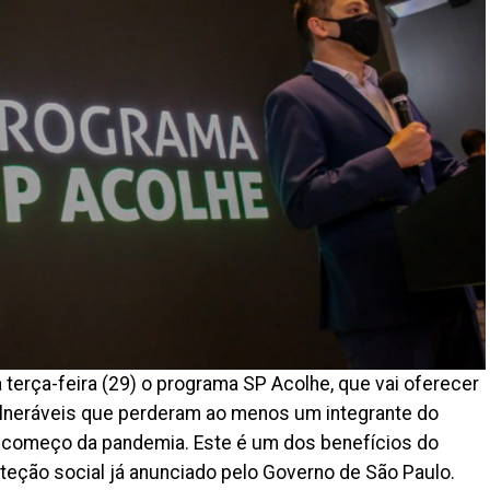
terça-feira (29) o programa SP Acolhe, que vai oferecer
vulneráveis que perderam ao menos um integrante do
o começo da pandemia. Este é um dos benefícios do
teção social já anunciado pelo Governo de São Paulo.