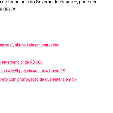
 de tecnologia do Governo do Estado –, pode ser
.gov.br
.
a vez”, afirma Lula em entrevista
o emergencial de R$ 600
l para MEI prejudicado pela Covid-19
decreto com prorrogação de quarentena em SP
il