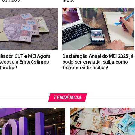
lhador CLT e MEI Agora
Declaração Anual do MEI 2025 já
cesso a Empréstimos
pode ser enviada: saiba como
Baratos!
fazer e evite multas!
TENDÊNCIA