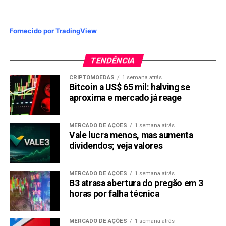
Fornecido por TradingView
TENDÊNCIA
CRIPTOMOEDAS
1 semana atrás
Bitcoin a US$ 65 mil: halving se
aproxima e mercado já reage
MERCADO DE AÇÕES
1 semana atrás
Vale lucra menos, mas aumenta
dividendos; veja valores
MERCADO DE AÇÕES
1 semana atrás
B3 atrasa abertura do pregão em 3
horas por falha técnica
MERCADO DE AÇÕES
1 semana atrás