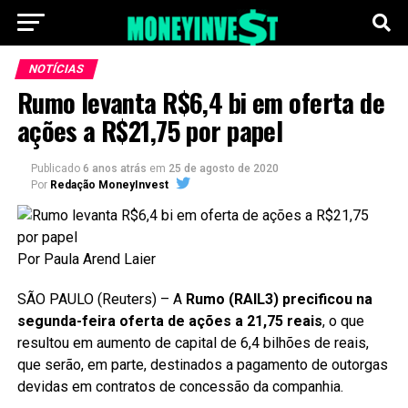
NOTÍCIAS
Rumo levanta R$6,4 bi em oferta de
ações a R$21,75 por papel
Publicado
6 anos atrás
em
25 de agosto de 2020
Por
Redação MoneyInvest
Por Paula Arend Laier
SÃO PAULO (Reuters) – A
Rumo (RAIL3) precificou na
segunda-feira oferta de ações a 21,75 reais
, o que
resultou em aumento de capital de 6,4 bilhões de reais,
que serão, em parte, destinados a pagamento de outorgas
devidas em contratos de concessão da companhia.