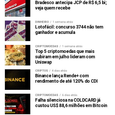
Bradesco antecipa JCP de R$ 6,5 bi;
veja quem recebe
DINHEIRO
1 semana atrás
Lotofácil: concurso 3744 não tem
ganhador e acumula
CRIPTOMOEDAS
1 semana atrás
Top 5 criptomoedas que mais
subiram em julho lideram com
Uniswap
CRIPTOS
4 dias atrás
Binance lança Rende+ com
rendimento de até 120% do CDI
CRIPTOMOEDAS
6 dias atrás
Falha silenciosa na COLDCARD já
custou US$ 88,6 milhões em Bitcoin