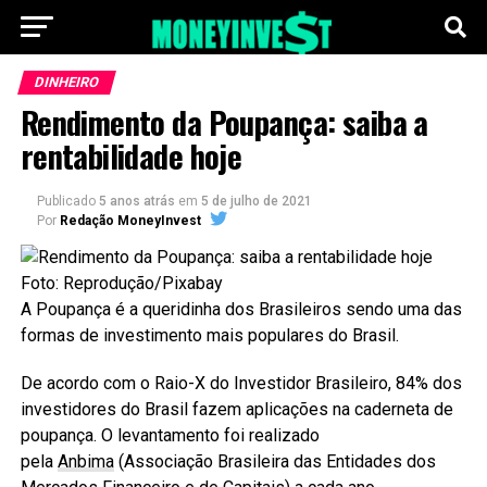
DINHEIRO
Rendimento da Poupança: saiba a
rentabilidade hoje
Publicado
5 anos atrás
em
5 de julho de 2021
Por
Redação MoneyInvest
Foto: Reprodução/Pixabay
A Poupança é a queridinha dos Brasileiros sendo uma das
formas de investimento mais populares do Brasil.
De acordo com o Raio-X do Investidor Brasileiro, 84% dos
investidores do Brasil fazem aplicações na caderneta de
poupança. O levantamento foi realizado
pela
Anbima
(Associação Brasileira das Entidades dos