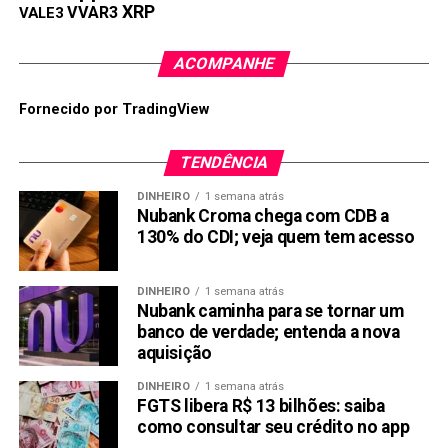
XRP
VVAR3
VALE3
ACOMPANHE
Fornecido por TradingView
TENDÊNCIA
DINHEIRO
1 semana atrás
Nubank Croma chega com CDB a
130% do CDI; veja quem tem acesso
DINHEIRO
1 semana atrás
Nubank caminha para se tornar um
banco de verdade; entenda a nova
aquisição
DINHEIRO
1 semana atrás
FGTS libera R$ 13 bilhões: saiba
como consultar seu crédito no app