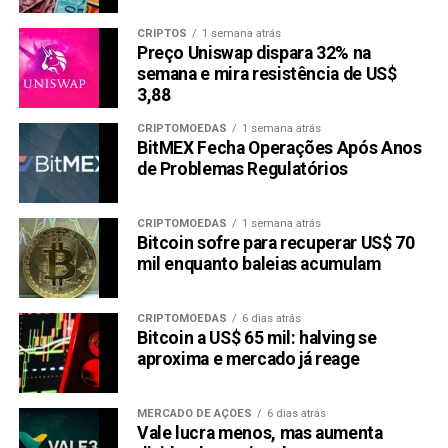
CRIPTOS
1 semana atrás
Preço Uniswap dispara 32% na
semana e mira resistência de US$
3,88
CRIPTOMOEDAS
1 semana atrás
BitMEX Fecha Operações Após Anos
de Problemas Regulatórios
CRIPTOMOEDAS
1 semana atrás
Bitcoin sofre para recuperar US$ 70
mil enquanto baleias acumulam
CRIPTOMOEDAS
6 dias atrás
Bitcoin a US$ 65 mil: halving se
aproxima e mercado já reage
MERCADO DE AÇÕES
6 dias atrás
Vale lucra menos, mas aumenta