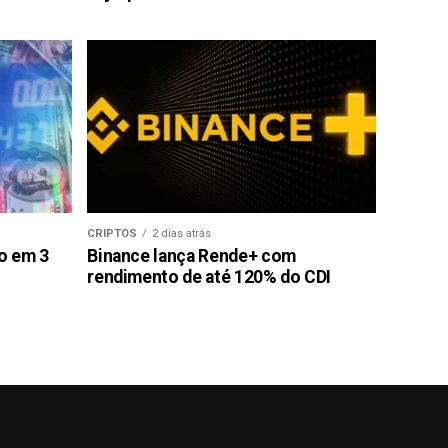
CRIPTOS
2 dias atrás
ão em 3
Binance lança Rende+ com
rendimento de até 120% do CDI