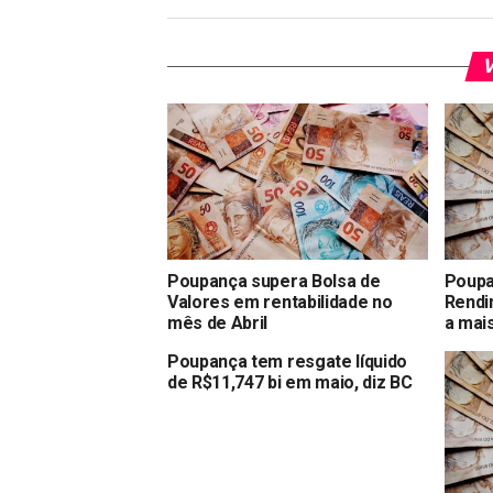
V
Poupança supera Bolsa de
Poupa
Valores em rentabilidade no
Rendi
mês de Abril
a mai
Poupança tem resgate líquido
de R$11,747 bi em maio, diz BC