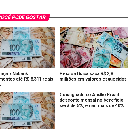
OCÊ PODE GOSTAR
nça x Nubank:
Pessoa física saca R$ 2,8
mentos até R$ 8.311 reais
milhões em valores esquecidos
s
Consignado do Auxílio Brasil:
desconto mensal no benefício
será de 5%, e não mais de 40%