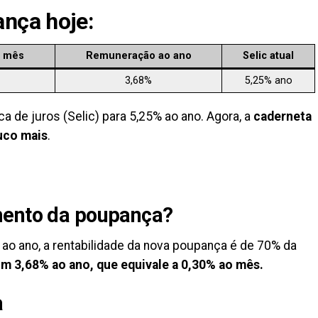
nça hoje:
 mês
Remuneração ao ano
Selic
atual
3,68%
5,25% ano
ca de juros (Selic) para 5,25% ao ano. Agora, a
caderneta
uco mais
.
mento da poupança
?
 ao ano, a rentabilidade da nova poupança é de 70% da
m 3,68% ao ano, que equivale a 0,30% ao mês.
a