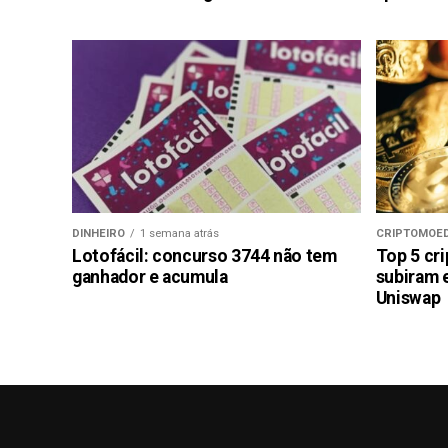
DINHEIRO
1 semana atrás
CRIPTOMOE
Lotofácil: concurso 3744 não tem
Top 5 cr
ganhador e acumula
subiram 
Uniswap