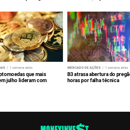
DAS
1 semana atrás
MERCADO DE AÇÕES
1 semana atrás
iptomoedas que mais
B3 atrasa abertura do preg
em julho lideram com
horas por falha técnica