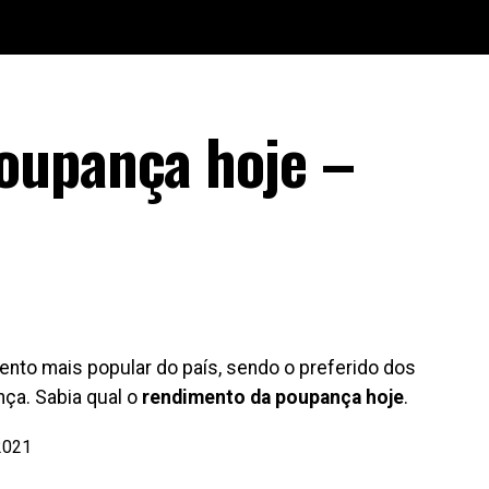
oupança hoje –
ento mais popular do país, sendo o preferido dos
nça. Sabia qual o
rendimento da poupança hoje
.