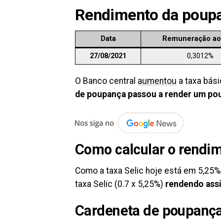
Rendimento da poupa
Data
Remuneração ao
27/08/2021
0,3012%
O Banco central
aumentou
a taxa bási
de poupança passou a render um po
Como calcular o rendi
Como a taxa Selic hoje está em 5,25%
taxa Selic (0.7 x 5,25%)
rendendo assi
Cardeneta de poupanç