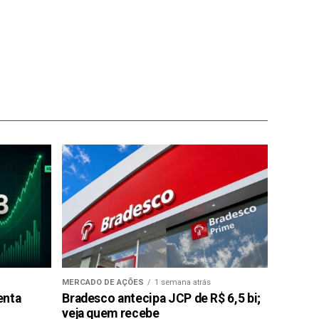
MERCADO DE AÇÕES
1 semana atrás
enta
Bradesco antecipa JCP de R$ 6,5 bi;
veja quem recebe