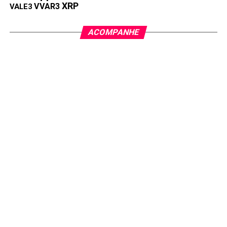
XRP
VVAR3
VALE3
ACOMPANHE