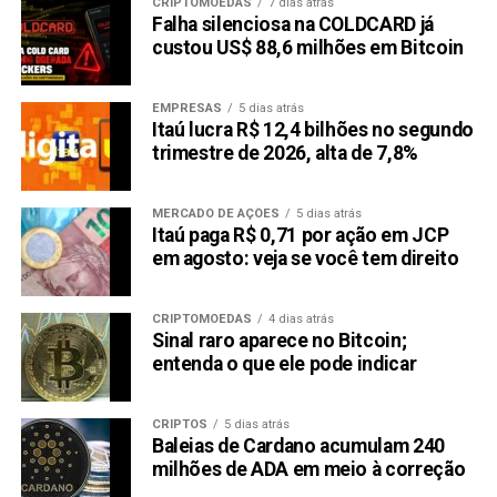
CRIPTOMOEDAS
7 dias atrás
Falha silenciosa na COLDCARD já
custou US$ 88,6 milhões em Bitcoin
EMPRESAS
5 dias atrás
Itaú lucra R$ 12,4 bilhões no segundo
trimestre de 2026, alta de 7,8%
MERCADO DE AÇÕES
5 dias atrás
Itaú paga R$ 0,71 por ação em JCP
em agosto: veja se você tem direito
CRIPTOMOEDAS
4 dias atrás
Sinal raro aparece no Bitcoin;
entenda o que ele pode indicar
CRIPTOS
5 dias atrás
Baleias de Cardano acumulam 240
milhões de ADA em meio à correção