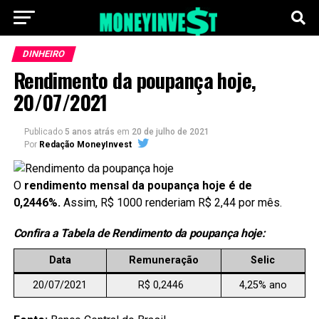
DINHEIRO
Rendimento da poupança hoje,
20/07/2021
Publicado
5 anos atrás
em
20 de julho de 2021
Por
Redação MoneyInvest
O
rendimento mensal da poupança hoje é de
0,2446%.
Assim, R$ 1000 renderiam R$ 2,44 por mês.
Confira a Tabela de Rendimento da poupança hoje:
Data
Remuneração
Selic
20/07/2021
R$ 0,2446
4,25% ano