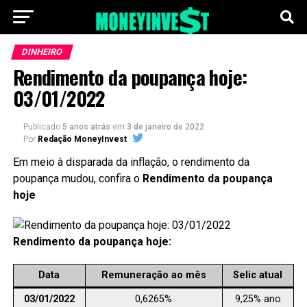
DINHEIRO
Rendimento da poupança hoje:
03/01/2022
Publicado
5 anos atrás
em
3 de janeiro de 2022
Por
Redação MoneyInvest
Em meio à disparada da inflação, o rendimento da
poupança mudou, confira o
Rendimento da poupança
hoje
Rendimento da poupança hoje:
Data
Remuneração ao mês
Selic
atual
03/01/2022
0,6265%
9,25% ano