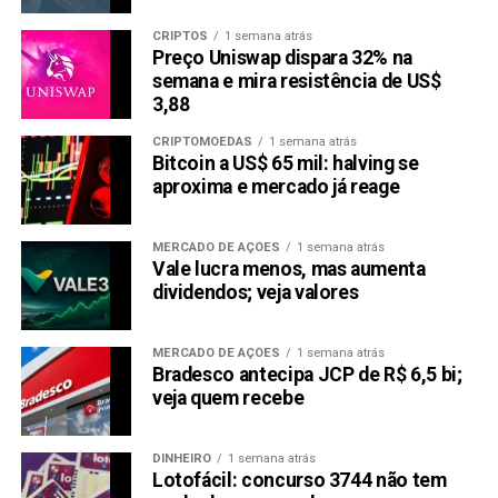
CRIPTOS
1 semana atrás
Preço Uniswap dispara 32% na
semana e mira resistência de US$
3,88
CRIPTOMOEDAS
1 semana atrás
Bitcoin a US$ 65 mil: halving se
aproxima e mercado já reage
MERCADO DE AÇÕES
1 semana atrás
Vale lucra menos, mas aumenta
dividendos; veja valores
MERCADO DE AÇÕES
1 semana atrás
Bradesco antecipa JCP de R$ 6,5 bi;
veja quem recebe
DINHEIRO
1 semana atrás
Lotofácil: concurso 3744 não tem