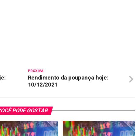
il
PRÓXIMA:
e:
Rendimento da poupança hoje:
10/12/2021
OCÊ PODE GOSTAR