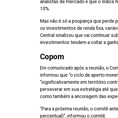
analistas de mercado é que o Índice 
10%.
Mas não é só a poupança que perde pa
os investimentos de renda fixa, variá
Central sinalizou que vai continuar su
investimentos tendem a voltar a ganhar 
Copom
Em comunicado após a reunião, o Comi
informou que “o ciclo de aperto monet
“significativamente em território contr
perseverar em sua estratégia até que
como também a ancoragem das expecta
“Para a próxima reunião, o comitê an
percentual)”, informou o comitê.