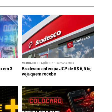
MERCADO DE AÇÕES
1 semana atrás
ão em 3
Bradesco antecipa JCP de R$ 6,5 bi;
veja quem recebe