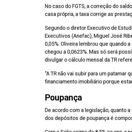
No caso do FGTS, a correção do saldo
casa própria, a taxa corrige as presta
Segundo o diretor Executivo de Estu
Executivos (Anefac), Miguel José Ribei
0,05%. Oliveira lembrou que quando a 
chegou a 0,0623%. Mas só será possí
divulgar o cálculo mensal da TR refer
“A TR não vai subir para um patamar 
financiamento imobiliário porque esta
Poupança
De acordo com a legislação, quanto a S
dos depósitos de poupança é compost