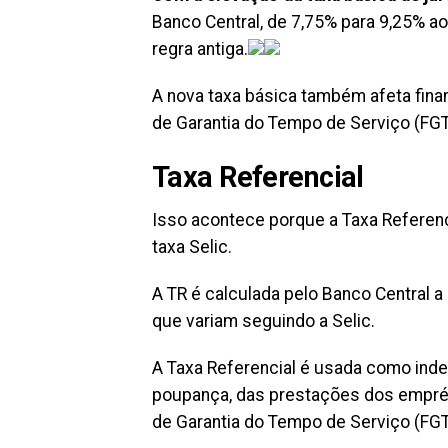
Banco Central, de 7,75% para 9,25% ao
regra antiga.
A nova taxa básica também afeta fina
de Garantia do Tempo de Serviço (FGT
Taxa Referencial
Isso acontece porque a Taxa Referenci
taxa Selic.
A TR é calculada pelo Banco Central a 
que variam seguindo a Selic.
A Taxa Referencial é usada como inde
poupança, das prestações dos emprés
de Garantia do Tempo de Serviço (FGT