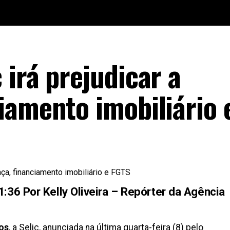
irá prejudicar a
iamento imobiliário 
36 Por Kelly Oliveira – Repórter da Agência
ros
, a Selic, anunciada na última quarta-feira (8) pelo