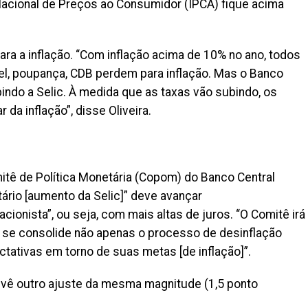
Nacional de Preços ao Consumidor (IPCA) fique acima
ra a inflação. “Com inflação acima de 10% no ano, todos
vel, poupança, CDB perdem para inflação. Mas o Banco
bindo a Selic. À medida que as taxas vão subindo, os
da inflação”, disse Oliveira.
tê de Política Monetária (Copom) do Banco Central
ário [aumento da Selic]” deve avançar
acionista”, ou seja, com mais altas de juros. “O Comitê irá
 se consolide não apenas o processo de desinflação
tivas em torno de suas metas [de inflação]”.
tevê outro ajuste da mesma magnitude (1,5 ponto