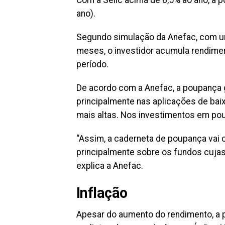
Com a Selic acima de 8,5% ao ano, a 
ano).
Segundo simulação da Anefac, com uma
meses, o investidor acumula rendiment
período.
De acordo com a Anefac, a poupança 
principalmente nas aplicações de bai
mais altas. Nos investimentos em pou
“Assim, a caderneta de poupança vai 
principalmente sobre os fundos cujas
explica a Anefac.
Inflação
Apesar do aumento do rendimento, a p