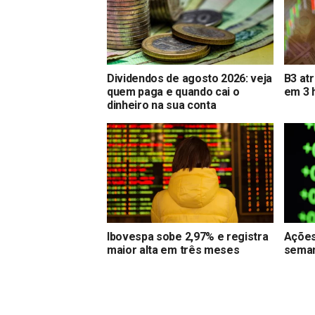
Dividendos de agosto 2026: veja
B3 at
quem paga e quando cai o
em 3 
dinheiro na sua conta
Ibovespa sobe 2,97% e registra
Ações
maior alta em três meses
seman