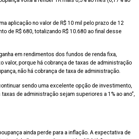
poupança volta a render TR mais 0,5% ao mês (6,17% ao
 aplicação no valor de R$ 10 mil pelo prazo de 12
o de R$ 680, totalizando R$ 10.680 ao final desse
ganha em rendimentos dos fundos de renda fixa,
xo valor, porque há cobrança de taxas de administração
pança, não há cobrança de taxa de administração.
continuar sendo uma excelente opção de investimento,
 taxas de administração sejam superiores a 1% ao ano”,
oupança ainda perde para a inflação. A expectativa de