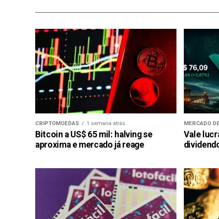
CRIPTOMOEDAS
1 semana atrás
MERCADO DE
Bitcoin a US$ 65 mil: halving se
Vale luc
aproxima e mercado já reage
dividendo