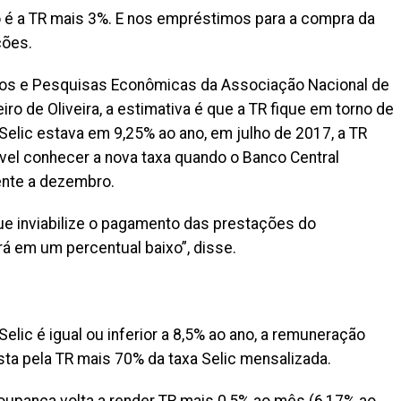
 é a TR mais 3%. E nos empréstimos para a compra da
ções.
dos e Pesquisas Econômicas da Associação Nacional de
ro de Oliveira, a estimativa é que a TR fique em torno de
Selic estava em 9,25% ao ano, em julho de 2017, a TR
vel conhecer a nova taxa quando o Banco Central
ente a dezembro.
que inviabilize o pagamento das prestações do
rá em um percentual baixo”, disse.
elic é igual ou inferior a 8,5% ao ano, a remuneração
a pela TR mais 70% da taxa Selic mensalizada.