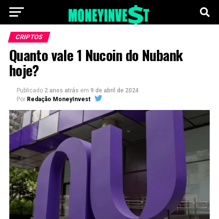
CRIPTOS
Quanto vale 1 Nucoin do Nubank
hoje?
Publicado
2 anos atrás
em
9 de abril de 2024
Por
Redação MoneyInvest