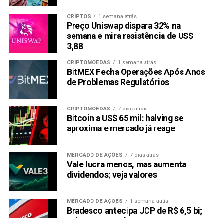
CRIPTOS
1 semana atrás
Preço Uniswap dispara 32% na
semana e mira resistência de US$
3,88
CRIPTOMOEDAS
1 semana atrás
BitMEX Fecha Operações Após Anos
de Problemas Regulatórios
CRIPTOMOEDAS
7 dias atrás
Bitcoin a US$ 65 mil: halving se
aproxima e mercado já reage
MERCADO DE AÇÕES
7 dias atrás
Vale lucra menos, mas aumenta
dividendos; veja valores
MERCADO DE AÇÕES
1 semana atrás
Bradesco antecipa JCP de R$ 6,5 bi;