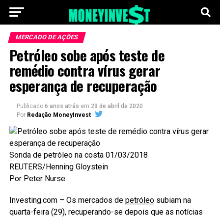
MERCADO DE AÇÕES
Petróleo sobe após teste de
remédio contra vírus gerar
esperança de recuperação
Publicado
6 anos atrás
em
29 de abril de 2020
Por
Redação MoneyInvest
Sonda de petróleo na costa 01/03/2018
REUTERS/Henning Gloystein
Por Peter Nurse
Investing.com – Os mercados de
petróleo
subiam na
quarta-feira (29), recuperando-se depois que as notícias