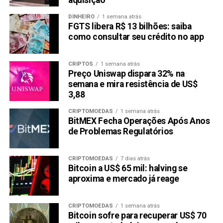
aquisição
DINHEIRO
1 semana atrás
FGTS libera R$ 13 bilhões: saiba
como consultar seu crédito no app
CRIPTOS
1 semana atrás
Preço Uniswap dispara 32% na
semana e mira resistência de US$
3,88
CRIPTOMOEDAS
1 semana atrás
BitMEX Fecha Operações Após Anos
de Problemas Regulatórios
CRIPTOMOEDAS
7 dias atrás
Bitcoin a US$ 65 mil: halving se
aproxima e mercado já reage
CRIPTOMOEDAS
1 semana atrás
Bitcoin sofre para recuperar US$ 70