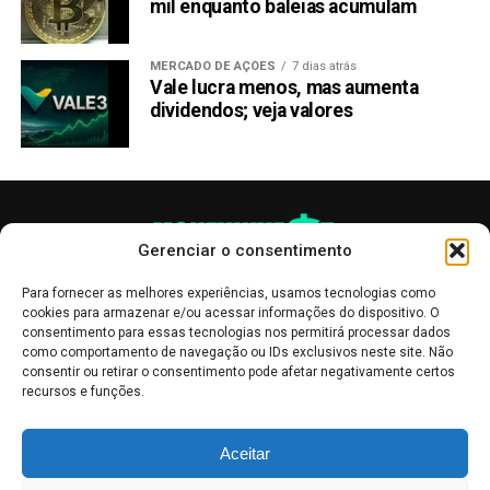
mil enquanto baleias acumulam
MERCADO DE AÇÕES
7 dias atrás
Vale lucra menos, mas aumenta
dividendos; veja valores
Gerenciar o consentimento
Para fornecer as melhores experiências, usamos tecnologias como
cookies para armazenar e/ou acessar informações do dispositivo. O
consentimento para essas tecnologias nos permitirá processar dados
como comportamento de navegação ou IDs exclusivos neste site. Não
consentir ou retirar o consentimento pode afetar negativamente certos
recursos e funções.
As publicações no site Money Invest têm um caráter meramente
Aceitar
informativo, servindo como boletins de divulgação, e não devem ser
interpretadas como recomendações de investimento.
Leia mais