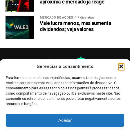
aproxima e mercado já reage
MERCADO DE AÇÕES
7 dias atrás
Vale lucra menos, mas aumenta
dividendos; veja valores
Gerenciar o consentimento
Para fornecer as melhores experiências, usamos tecnologias como
cookies para armazenar e/ou acessar informações do dispositivo. O
consentimento para essas tecnologias nos permitirá processar dados
como comportamento de navegação ou IDs exclusivos neste site. Não
consentir ou retirar o consentimento pode afetar negativamente certos
recursos e funções.
As publicações no site Money Invest têm um caráter meramente
Aceitar
informativo, servindo como boletins de divulgação, e não devem ser
interpretadas como recomendações de investimento.
Leia mais