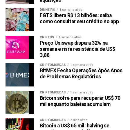
aquisição
DINHEIRO
1 semana atrás
FGTS libera R$ 13 bilhões: saiba
como consultar seu crédito no app
CRIPTOS
1 semana atrás
Preço Uniswap dispara 32% na
semana e mira resistência de US$
3,88
CRIPTOMOEDAS
1 semana atrás
BitMEX Fecha Operações Após Anos
de Problemas Regulatórios
CRIPTOMOEDAS
1 semana atrás
Bitcoin sofre para recuperar US$ 70
mil enquanto baleias acumulam
CRIPTOMOEDAS
7 dias atrás
Bitcoin a US$ 65 mil: halving se