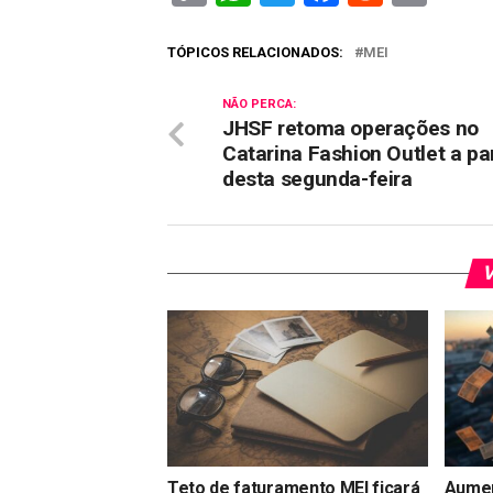
Link
TÓPICOS RELACIONADOS:
MEI
NÃO PERCA:
JHSF retoma operações no
Catarina Fashion Outlet a par
desta segunda-feira
V
Teto de faturamento MEI ficará
Aumen