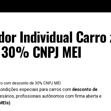
r Individual Carro 
e 30% CNPJ MEI
 condições especiais para carros com
desconto de
esários, profissionais autônomos com firma aberta e
MEIs)
.