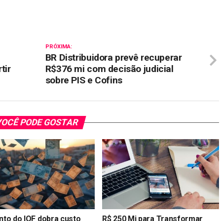
PRÓXIMA:
BR Distribuidora prevê recuperar
tir
R$376 mi com decisão judicial
sobre PIS e Cofins
OCÊ PODE GOSTAR
to do IOF dobra custo
R$ 250 Mi para Transformar