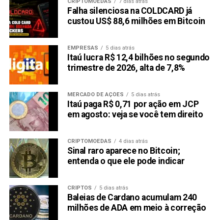
CRIPTOMOEDAS
7 dias atrás
Falha silenciosa na COLDCARD já
custou US$ 88,6 milhões em Bitcoin
EMPRESAS
5 dias atrás
Itaú lucra R$ 12,4 bilhões no segundo
trimestre de 2026, alta de 7,8%
MERCADO DE AÇÕES
5 dias atrás
Itaú paga R$ 0,71 por ação em JCP
em agosto: veja se você tem direito
CRIPTOMOEDAS
4 dias atrás
Sinal raro aparece no Bitcoin;
entenda o que ele pode indicar
CRIPTOS
5 dias atrás
Baleias de Cardano acumulam 240
milhões de ADA em meio à correção