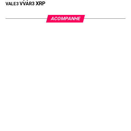
XRP
VVAR3
VALE3
ACOMPANHE