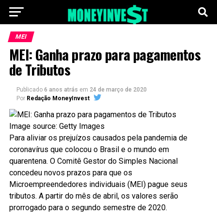
MEI
MEI: Ganha prazo para pagamentos
de Tributos
Publicado
6 anos atrás
em
24 de março de 2020
Por
Redação MoneyInvest
Image source: Getty Images
Para aliviar os prejuízos causados pela pandemia de
coronavírus que colocou o Brasil e o mundo em
quarentena. O Comitê Gestor do Simples Nacional
concedeu novos prazos para que os
Microempreendedores individuais (MEI) pague seus
tributos. A partir do mês de abril, os valores serão
prorrogado para o segundo semestre de 2020.