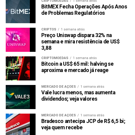
CRIPTOMOEDAS
1 semana atrás
BitMEX Fecha Operações Após Anos
de Problemas Regulatórios
CRIPTOS
1 semana atrás
Preço Uniswap dispara 32% na
semana e mira resistência de US$
3,88
CRIPTOMOEDAS
1 semana atrás
Bitcoin a US$ 65 mil: halving se
aproxima e mercado já reage
MERCADO DE AÇÕES
1 semana atrás
Vale lucra menos, mas aumenta
dividendos; veja valores
MERCADO DE AÇÕES
1 semana atrás
Bradesco antecipa JCP de R$ 6,5 bi;
veja quem recebe