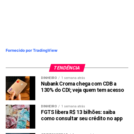
Fornecido por TradingView
TENDÊNCIA
DINHEIRO
1 semana atrás
Nubank Croma chega com CDB a
130% do CDI; veja quem tem acesso
DINHEIRO
1 semana atrás
FGTS libera R$ 13 bilhões: saiba
como consultar seu crédito no app