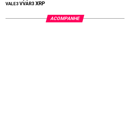
XRP
VVAR3
VALE3
ACOMPANHE