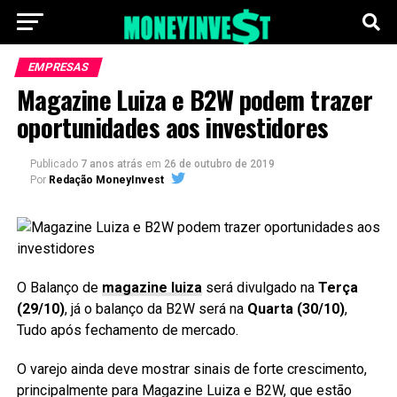
EMPRESAS
Magazine Luiza e B2W podem trazer
oportunidades aos investidores
Publicado
7 anos atrás
em
26 de outubro de 2019
Por
Redação MoneyInvest
O Balanço de
magazine luiza
será divulgado na
Terça
(29/10)
, já o balanço da B2W será na
Quarta (30/10)
,
Tudo após fechamento de mercado.
O varejo ainda deve mostrar sinais de forte crescimento,
principalmente para Magazine Luiza e B2W, que estão