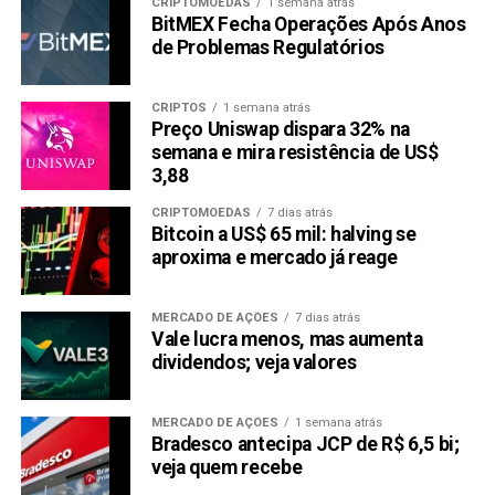
CRIPTOMOEDAS
1 semana atrás
BitMEX Fecha Operações Após Anos
de Problemas Regulatórios
CRIPTOS
1 semana atrás
Preço Uniswap dispara 32% na
semana e mira resistência de US$
3,88
CRIPTOMOEDAS
7 dias atrás
Bitcoin a US$ 65 mil: halving se
aproxima e mercado já reage
MERCADO DE AÇÕES
7 dias atrás
Vale lucra menos, mas aumenta
dividendos; veja valores
MERCADO DE AÇÕES
1 semana atrás
Bradesco antecipa JCP de R$ 6,5 bi;
veja quem recebe