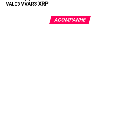
XRP
VVAR3
VALE3
ACOMPANHE