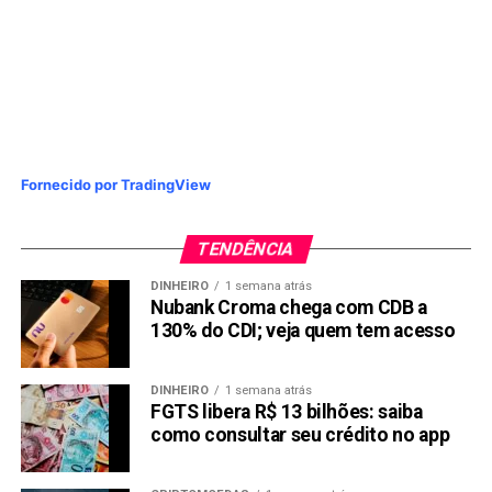
Fornecido por TradingView
TENDÊNCIA
DINHEIRO
1 semana atrás
Nubank Croma chega com CDB a
130% do CDI; veja quem tem acesso
DINHEIRO
1 semana atrás
FGTS libera R$ 13 bilhões: saiba
como consultar seu crédito no app