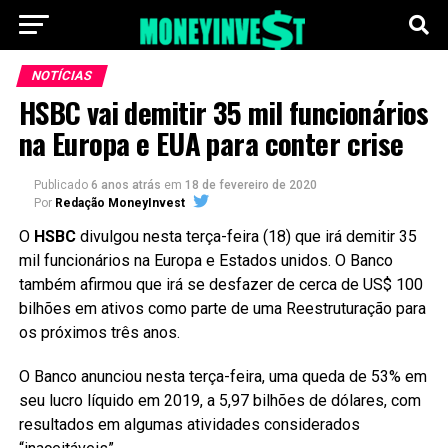
NOTÍCIAS
HSBC vai demitir 35 mil funcionários
na Europa e EUA para conter crise
Publicado
6 anos atrás
em
18 de fevereiro de 2020
Por
Redação MoneyInvest
O
HSBC
divulgou nesta terça-feira (18) que irá demitir 35
mil funcionários na Europa e Estados unidos. O Banco
também afirmou que irá se desfazer de cerca de US$ 100
bilhões em ativos como parte de uma Reestruturação para
os próximos três anos.
O Banco anunciou nesta terça-feira, uma queda de 53% em
seu lucro líquido em 2019, a 5,97 bilhões de dólares, com
resultados em algumas atividades considerados