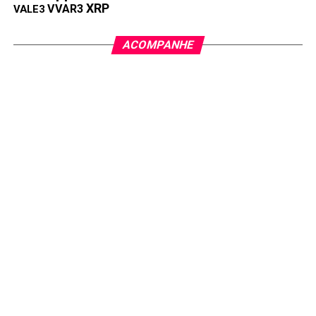
XRP
VVAR3
VALE3
ACOMPANHE