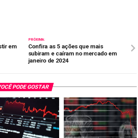
il
PRÓXIMA:
stir em
Confira as 5 ações que mais
subiram e caíram no mercado em
janeiro de 2024
OCÊ PODE GOSTAR