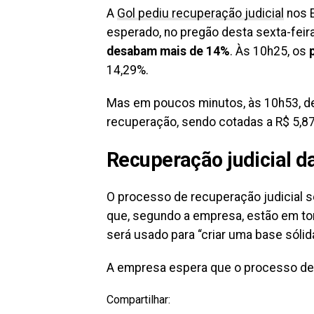
A
Gol pediu recuperação judicial
nos E
esperado, no pregão desta sexta-feira 
desabam mais de 14%
. Às 10h25, os
14,29%.
Mas em poucos minutos, às 10h53, d
recuperação, sendo cotadas a R$ 5,8
Recuperação judicial d
O processo de recuperação judicial s
que, segundo a empresa, estão em tor
será usado para “criar uma base sólid
A empresa espera que o processo de re
Compartilhar: