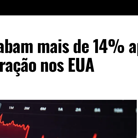
sabam mais de 14% a
eração nos EUA