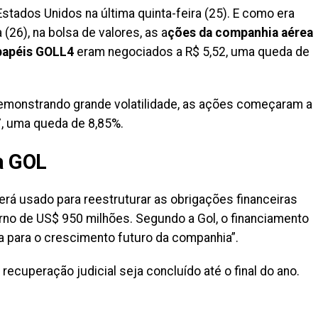
stados Unidos na última quinta-feira (25). E como era
(26), na bolsa de valores, as a
ções da companhia aérea
papéis GOLL4
eram negociados a R$ 5,52, uma queda de
emonstrando grande volatilidade, as ações começaram a
7, uma queda de 8,85%.
a GOL
erá usado para reestruturar as obrigações financeiras
no de US$ 950 milhões. Segundo a Gol, o financiamento
a para o crescimento futuro da companhia”.
cuperação judicial seja concluído até o final do ano.