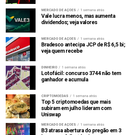
MERCADO DE AÇÕES
1 semana atrás
Vale lucra menos, mas aumenta
dividendos; veja valores
MERCADO DE AÇÕES
1 semana atrás
Bradesco antecipa JCP de R$ 6,5 bi;
veja quem recebe
DINHEIRO
1 semana atrás
Lotofácil: concurso 3744 não tem
ganhador e acumula
CRIPTOMOEDAS
1 semana atrás
Top 5 criptomoedas que mais
subiram em julho lideram com
Uniswap
MERCADO DE AÇÕES
1 semana atrás
B3 atrasa abertura do pregão em 3