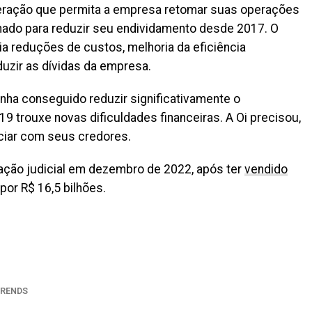
peração que permita a empresa retomar suas operações
lhado para reduzir seu endividamento desde 2017. O
ia reduções de custos, melhoria da eficiência
duzir as dívidas da empresa.
ha conseguido reduzir significativamente o
 trouxe novas dificuldades financeiras. A Oi precisou,
ciar com seus credores.
ação judicial em dezembro de 2022, após ter
vendido
por R$ 16,5 bilhões.
il
RENDS