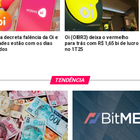
a decreta falência da Oi e
Oi (OIBR3) deixa o vermelho
dades estão com os dias
para trás com R$ 1,65 bi de lucro
dos
no 1T25
TENDÊNCIA