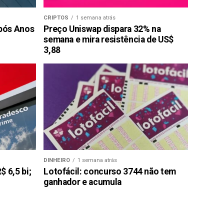
CRIPTOS
1 semana atrás
pós Anos
Preço Uniswap dispara 32% na
semana e mira resistência de US$
3,88
DINHEIRO
1 semana atrás
 6,5 bi;
Lotofácil: concurso 3744 não tem
ganhador e acumula