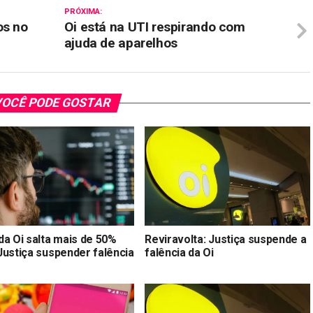
PRÓXIMA:
os no
Oi está na UTI respirando com
ajuda de aparelhos
OCÊ PODE GOSTAR
da Oi salta mais de 50%
Reviravolta: Justiça suspende a
Justiça suspender falência
falência da Oi