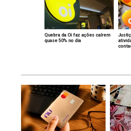
Quebra da Oi faz ações caírem
Justiç
quase 50% no dia
ativi
conta