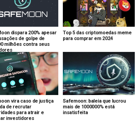
oon dispara 200% apesar
Top 5 das criptomoedas meme
usações de golpe de
para comprar em 2024
0 milhões contra seus
dores
oon vira caso de justiça
Safemoon: baleia que lucrou
da de recrutar
mais de 1000000% está
idades para atrair e
insatisfeita
ar investidores