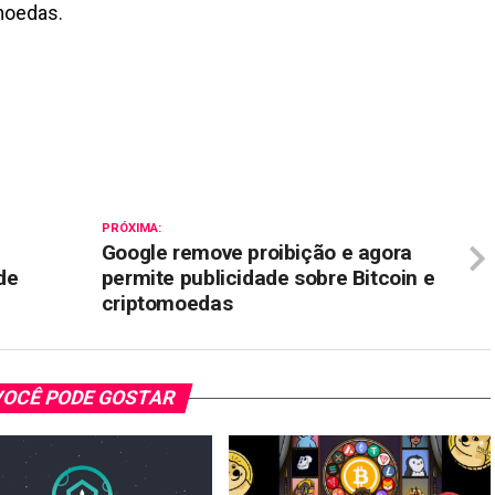
moedas.
il
PRÓXIMA:
Google remove proibição e agora
de
permite publicidade sobre Bitcoin e
criptomoedas
OCÊ PODE GOSTAR