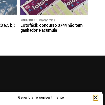
DINHEIRO
1 semana atrás
 6,5 bi;
Lotofácil: concurso 3744 não tem
ganhador e acumula
Gerenciar o consentimento