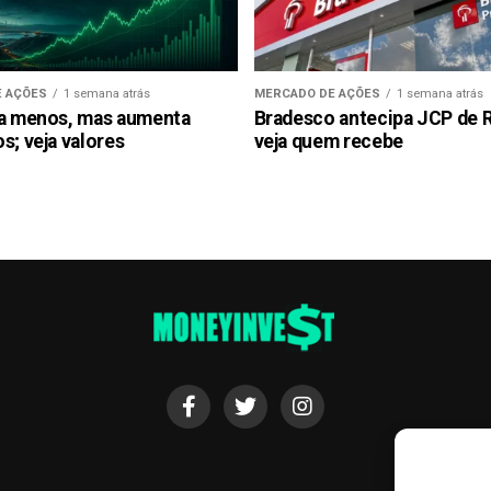
 AÇÕES
1 semana atrás
MERCADO DE AÇÕES
1 semana atrás
ra menos, mas aumenta
Bradesco antecipa JCP de R$
s; veja valores
veja quem recebe