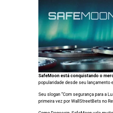
SafeMoon está conquistando o mer
popularidade desde seu lançamento e
Seu slogan “Com segurança para a Lua”
primeira vez por WallStreetBets no R