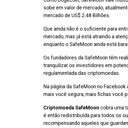
Como Dogecoin, SafeMoon vale muito
sobe em valor de mercado, atualmente
mercado de US$ 2.48 Bilhões.
Que ainda não é o suficiente para ent
mercado, mas já está atraindo a aten
enquanto o SafeMoon ainda está bara
Os fundadores da SafeMoon têm reali
tranquilizar os investidores em poten
regulamentada das criptomoedas.
Na página da SafeMoon no Facebook af
mais você segura, mais fichas você p
Criptomoeda SafeMoon
cobra uma t
é então redistribuída para todos os 
recompensando aqueles que guardam 