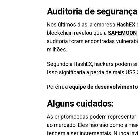
Auditoria de segurança
Nos últimos dias, a empresa
HashEX
e
blockchain revelou que a
SAFEMOON
auditoria foram encontradas vulnerab
milhões.
Segundo a HashEX, hackers podem sim
Isso significaria a perda de mais US$
Porém, a
equipe de desenvolviment
Alguns cuidados:
As criptomoedas podem representar in
ao mercado. Eles não são como a maio
tendem a ser incrementais. Nunca inv