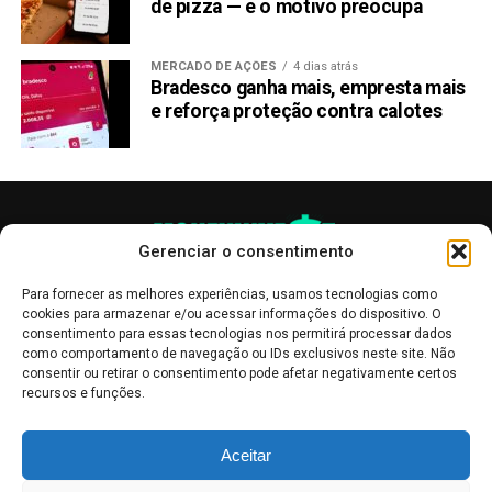
de pizza — e o motivo preocupa
MERCADO DE AÇÕES
4 dias atrás
Bradesco ganha mais, empresta mais
e reforça proteção contra calotes
Gerenciar o consentimento
Para fornecer as melhores experiências, usamos tecnologias como
cookies para armazenar e/ou acessar informações do dispositivo. O
consentimento para essas tecnologias nos permitirá processar dados
como comportamento de navegação ou IDs exclusivos neste site. Não
consentir ou retirar o consentimento pode afetar negativamente certos
recursos e funções.
As publicações no site Money Invest têm um caráter meramente
Aceitar
informativo, servindo como boletins de divulgação, e não devem ser
interpretadas como recomendações de investimento.
Leia mais