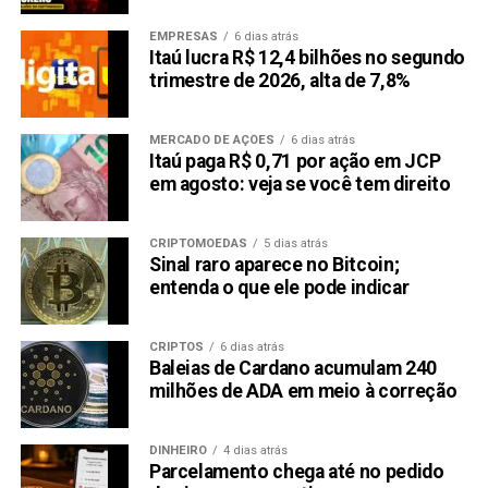
EMPRESAS
6 dias atrás
Itaú lucra R$ 12,4 bilhões no segundo
trimestre de 2026, alta de 7,8%
MERCADO DE AÇÕES
6 dias atrás
Itaú paga R$ 0,71 por ação em JCP
em agosto: veja se você tem direito
CRIPTOMOEDAS
5 dias atrás
Sinal raro aparece no Bitcoin;
entenda o que ele pode indicar
CRIPTOS
6 dias atrás
Baleias de Cardano acumulam 240
milhões de ADA em meio à correção
DINHEIRO
4 dias atrás
Parcelamento chega até no pedido