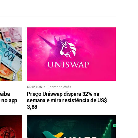
CRIPTOS
1 semana atrás
saiba
Preço Uniswap dispara 32% na
 no app
semana e mira resistência de US$
3,88