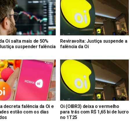
da Oi salta mais de 50%
Reviravolta: Justiça suspende a
Justiça suspender falência
falência da Oi
a decreta falência da Oi e
Oi (OIBR3) deixa o vermelho
dades estão com os dias
para trás com R$ 1,65 bi de lucro
dos
no 1T25