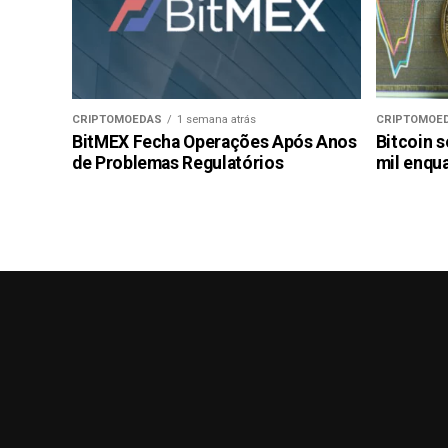
CRIPTOMOEDAS
1 semana atrás
CRIPTOMOE
BitMEX Fecha Operações Após Anos
Bitcoin s
de Problemas Regulatórios
mil enqu