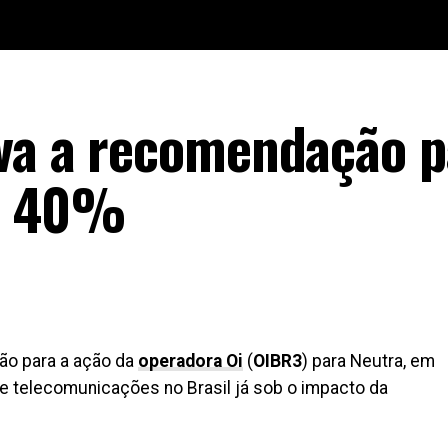
eva a recomendação p
am 40%
ão para a ação da
operadora Oi
(
OIBR3
) para Neutra, em
de telecomunicações no Brasil já sob o impacto da