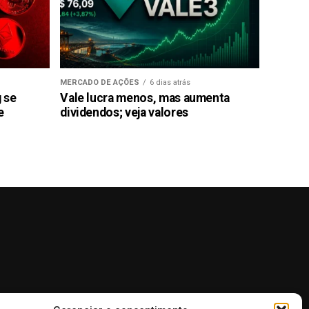
MERCADO DE AÇÕES
6 dias atrás
g se
Vale lucra menos, mas aumenta
e
dividendos; veja valores