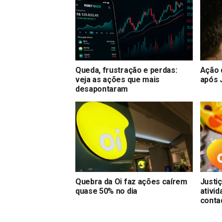
Queda, frustração e perdas:
Ação 
veja as ações que mais
após 
desapontaram
Quebra da Oi faz ações caírem
Justiç
quase 50% no dia
ativi
conta