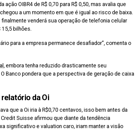
da ação OIBR4 de R$ 0,70 para R$ 0,50, mas avalia que
i chegou a um momento em que é igual ao risco de baixa.
i finalmente venderá sua operação de telefonia celular
15,5 bilhões.
nário para a empresa permanece desafiador”, comenta o
al
, embora tenha reduzido drasticamente seu
 O Banco pondera que a perspectiva de geração de caixa
 relatório da Oi
ava que a Oi iria à R$0,70 centavos, isso bem antes da
 Credit Suisse afirmou que diante da tendência
a significativo e valuation caro, iriam manter a visão