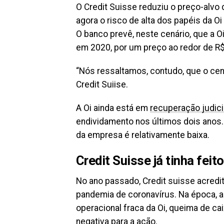
O Credit Suisse reduziu o preço-alvo 
agora o risco de alta dos papéis da O
O banco prevê, neste cenário, que a O
em 2020, por um preço ao redor de R$ 
“Nós ressaltamos, contudo, que o ce
Credit Suiise.
A Oi ainda está em
recuperação judici
endividamento nos últimos dois anos.
da empresa é relativamente baixa.
Credit Suisse já tinha feito
No ano passado, Credit suisse acredit
pandemia de coronavírus. Na época, a
operacional fraca da Oi, queima de caix
negativa para a ação.