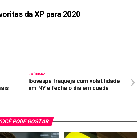
voritas da XP para 2020
il
PRÓXIMA:
Ibovespa fraqueja com volatilidade
ais
em NY e fecha o dia em queda
OCÊ PODE GOSTAR