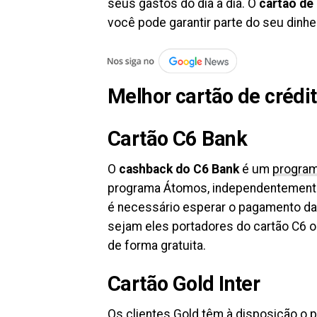
seus gastos do dia a dia. O
cartão de
você pode garantir parte do seu dinhei
Melhor cartão de crédit
Cartão C6 Bank
O
cashback do C6 Bank
é um
progra
programa Átomos, independentemente 
é necessário esperar o pagamento da 
sejam eles portadores do cartão C6 
de forma gratuita.
Cartão Gold Inter
Os
clientes Gold
têm à disposição o p