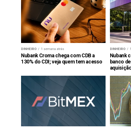
DINHEIRO
1 semana atrás
DINHEIRO
Nubank Croma chega com CDB a
Nubank c
130% do CDI; veja quem tem acesso
banco de
aquisiçã