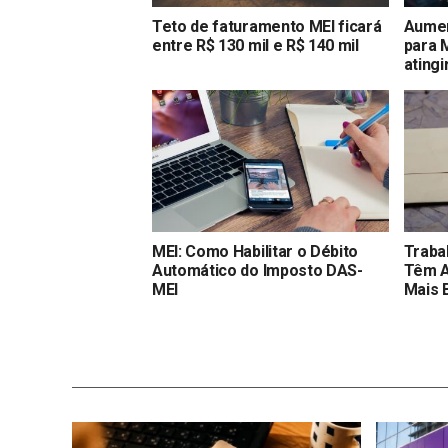
Teto de faturamento MEI ficará
Aumen
entre R$ 130 mil e R$ 140 mil
para 
atingi
MEI: Como Habilitar o Débito
Traba
Automático do Imposto DAS-
Têm A
MEI
Mais 