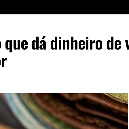
 que dá dinheiro de v
or