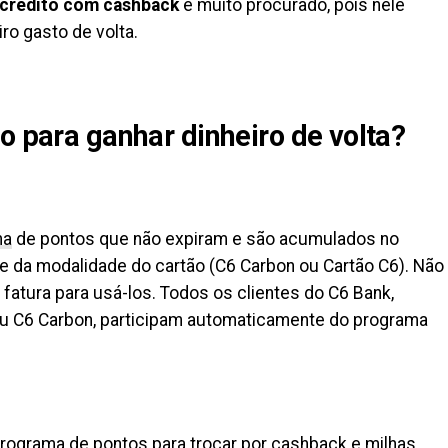
 crédito com cashback
é muito procurado, pois nele
ro gasto de volta.
o para ganhar dinheiro de volta?
ma
de pontos que não expiram e são acumulados no
da modalidade do cartão (C6 Carbon ou Cartão C6). Não
fatura para usá-los. Todos os clientes do C6 Bank,
ou C6 Carbon, participam automaticamente do programa
rograma de pontos para trocar por cashback e milhas,