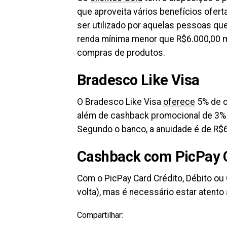
que aproveita vários benefícios ofert
ser utilizado por aquelas pessoas qu
renda mínima menor que R$6.000,00 
compras de produtos.
Bradesco Like Visa
O Bradesco Like Visa
oferece
5% de c
além de cashback promocional de 3% 
Segundo o banco, a anuidade é de R$
Cashback com PicPay 
Com o PicPay Card Crédito, Débito ou 
volta), mas é necessário estar atent
Compartilhar: