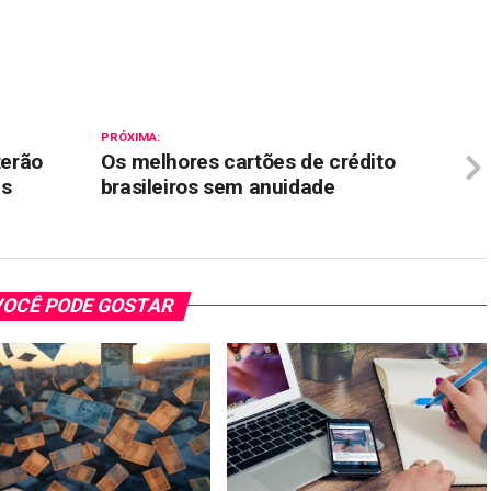
il
PRÓXIMA:
terão
Os melhores cartões de crédito
as
brasileiros sem anuidade
OCÊ PODE GOSTAR