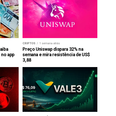
CRIPTOS
1 semana atrás
saiba
Preço Uniswap dispara 32% na
 no app
semana e mira resistência de US$
3,88