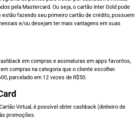
ados pela Mastercard. Ou seja, o cartão Inter Gold pode
e estão fazendo seu primeiro cartão de crédito, possuem
mensais e/ou desejam ter mais vantagens em suas
ashback em compras e assinaturas em apps favoritos,
em compras na categoria que o cliente escolher.
600, parcelado em 12 vezes de R$50.
Card
Cartão Virtual, é possível obter cashback (dinheiro de
o às promoções.